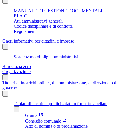
MANUALE DI GESTIONE DOCUMENTALE
P.I.A.O.
Atti amministrativi generali
Codice disciplinare e di condotta
Regolamenti
Oneri informativi per cittadini e imprese
Scadenzario obblighi amministrativi
Burocrazia zero
Organizzazione
Titolari di incarichi politici, di amministrazione, di direzione o di
governo
Titolari di incarichi politici - dati in formato tabellare
Giunta
Consiglio comunale
Atto di nomina o di proclamazione