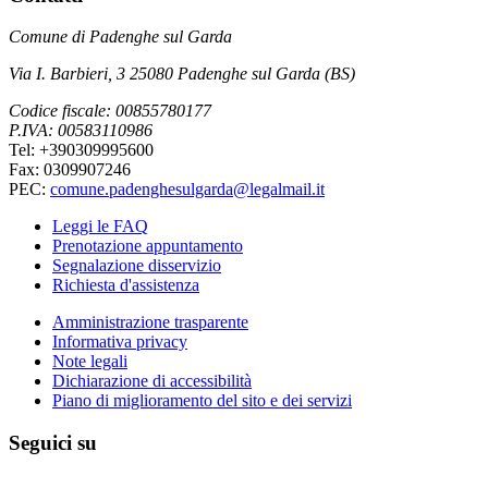
Comune di Padenghe sul Garda
Via I. Barbieri, 3 25080 Padenghe sul Garda (BS)
Codice fiscale: 00855780177
P.IVA: 00583110986
Tel: +390309995600
Fax: 0309907246
PEC:
comune.padenghesulgarda@legalmail.it
Leggi le FAQ
Prenotazione appuntamento
Segnalazione disservizio
Richiesta d'assistenza
Amministrazione trasparente
Informativa privacy
Note legali
Dichiarazione di accessibilità
Piano di miglioramento del sito e dei servizi
Seguici su