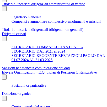
Titolari di incarichi dirigenziali amministrativi di vertice
Segretario Generale
Compensi e ammontare complessivo emolumenti e missioni
Titolari di incarichi dirigenziali (dirigenti non generali)
Dirigenti cessati
SEGRETARIO TOMMASELLI ANTONIO -
SEGRETARIO DAL 2021 al 2024
SEGRETARIO REGGENTE BERTAZZOLI PAOLO DAL
01.07.2024 AL 31.03.2025
Sanzioni per mancata comunicazione dei dati
Elevate Qualificazioni - E.Q. titolari di Posizioni Organizzative
Posizioni organizzative
Dotazione organica
Conto annuale del personale