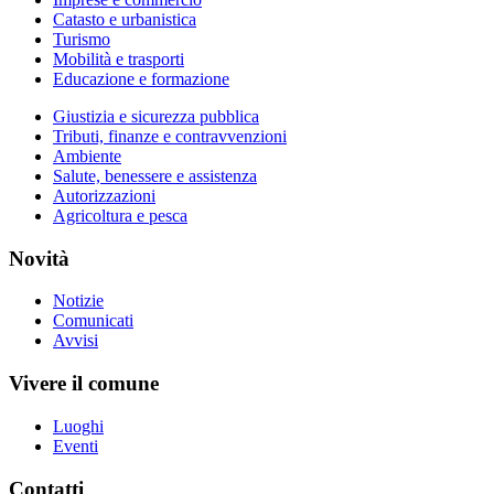
Catasto e urbanistica
Turismo
Mobilità e trasporti
Educazione e formazione
Giustizia e sicurezza pubblica
Tributi, finanze e contravvenzioni
Ambiente
Salute, benessere e assistenza
Autorizzazioni
Agricoltura e pesca
Novità
Notizie
Comunicati
Avvisi
Vivere il comune
Luoghi
Eventi
Contatti