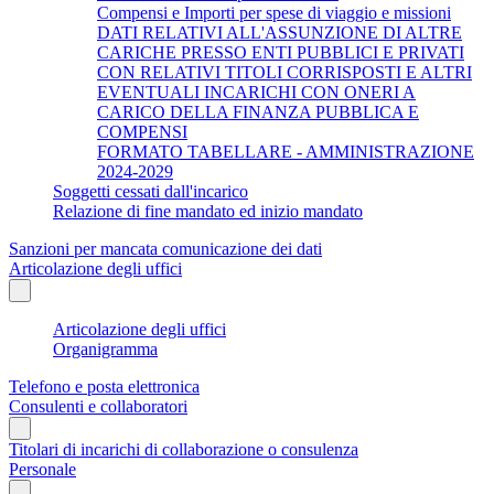
Compensi e Importi per spese di viaggio e missioni
DATI RELATIVI ALL'ASSUNZIONE DI ALTRE
CARICHE PRESSO ENTI PUBBLICI E PRIVATI
CON RELATIVI TITOLI CORRISPOSTI E ALTRI
EVENTUALI INCARICHI CON ONERI A
CARICO DELLA FINANZA PUBBLICA E
COMPENSI
FORMATO TABELLARE - AMMINISTRAZIONE
2024-2029
Soggetti cessati dall'incarico
Relazione di fine mandato ed inizio mandato
Sanzioni per mancata comunicazione dei dati
Articolazione degli uffici
Articolazione degli uffici
Organigramma
Telefono e posta elettronica
Consulenti e collaboratori
Titolari di incarichi di collaborazione o consulenza
Personale