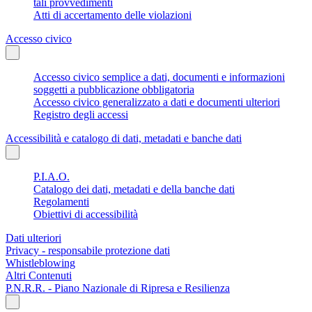
tali provvedimenti
Atti di accertamento delle violazioni
Accesso civico
Accesso civico semplice a dati, documenti e informazioni
soggetti a pubblicazione obbligatoria
Accesso civico generalizzato a dati e documenti ulteriori
Registro degli accessi
Accessibilità e catalogo di dati, metadati e banche dati
P.I.A.O.
Catalogo dei dati, metadati e della banche dati
Regolamenti
Obiettivi di accessibilità
Dati ulteriori
Privacy - responsabile protezione dati
Whistleblowing
Altri Contenuti
P.N.R.R. - Piano Nazionale di Ripresa e Resilienza