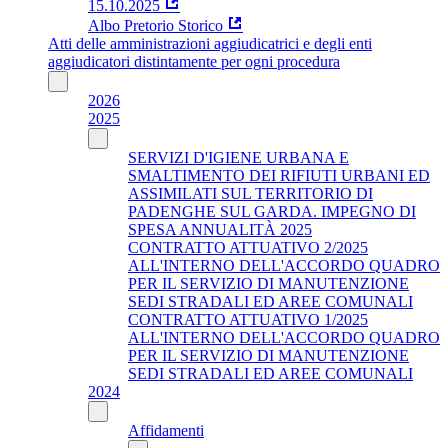
15.10.2025
Albo Pretorio Storico
Atti delle amministrazioni aggiudicatrici e degli enti
aggiudicatori distintamente per ogni procedura
2026
2025
SERVIZI D'IGIENE URBANA E
SMALTIMENTO DEI RIFIUTI URBANI ED
ASSIMILATI SUL TERRITORIO DI
PADENGHE SUL GARDA. IMPEGNO DI
SPESA ANNUALITÀ 2025
CONTRATTO ATTUATIVO 2/2025
ALL'INTERNO DELL'ACCORDO QUADRO
PER IL SERVIZIO DI MANUTENZIONE
SEDI STRADALI ED AREE COMUNALI
CONTRATTO ATTUATIVO 1/2025
ALL'INTERNO DELL'ACCORDO QUADRO
PER IL SERVIZIO DI MANUTENZIONE
SEDI STRADALI ED AREE COMUNALI
2024
Affidamenti