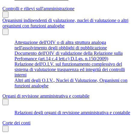
Controlli e rilievi sull'amministrazione
Organismi indipendenti di valutazione, nuclei di valutazione o altri
organismi con funzioni analoghe
Attestazione dell'OIV o di altra struttura analoga
nell'assolvimento degli obblighi di pubblicazione
Documento dell'OIV di validazione della Relazione sulla
Perfomance (art.14 c.4 lett.c) D.Lgs. n.150/2009)
Relazione dell'O.I.V. sul funzionamento complessivo del
sistema di valutazione trasparenza ed integrità dei controlli
interni
Altri atti degli O.I.V., Nuclei di Valutazione, Organismi con
funzioni analoghe
Organi di revisione amministrativa e contabile
Relazioni degli organi di revisione amministrativa e contabile
Corte dei conti