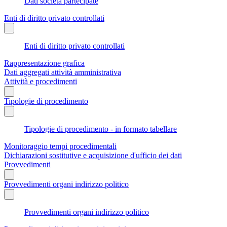
Dati società partecipate
Enti di diritto privato controllati
Enti di diritto privato controllati
Rappresentazione grafica
Dati aggregati attività amministrativa
Attività e procedimenti
Tipologie di procedimento
Tipologie di procedimento - in formato tabellare
Monitoraggio tempi procedimentali
Dichiarazioni sostitutive e acquisizione d'ufficio dei dati
Provvedimenti
Provvedimenti organi indirizzo politico
Provvedimenti organi indirizzo politico