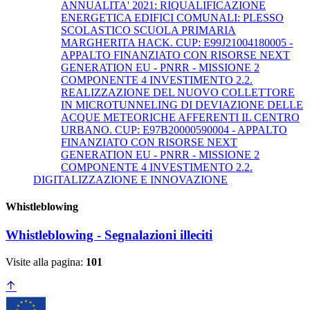
ANNUALITA' 2021: RIQUALIFICAZIONE
ENERGETICA EDIFICI COMUNALI: PLESSO
SCOLASTICO SCUOLA PRIMARIA
MARGHERITA HACK. CUP: E99J21004180005 -
APPALTO FINANZIATO CON RISORSE NEXT
GENERATION EU - PNRR - MISSIONE 2
COMPONENTE 4 INVESTIMENTO 2.2.
REALIZZAZIONE DEL NUOVO COLLETTORE
IN MICROTUNNELING DI DEVIAZIONE DELLE
ACQUE METEORICHE AFFERENTI IL CENTRO
URBANO. CUP: E97B20000590004 - APPALTO
FINANZIATO CON RISORSE NEXT
GENERATION EU - PNRR - MISSIONE 2
COMPONENTE 4 INVESTIMENTO 2.2.
DIGITALIZZAZIONE E INNOVAZIONE
Whistleblowing
Whistleblowing - Segnalazioni illeciti
Visite alla pagina:
101