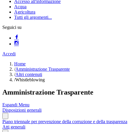
Accesso all'informazione
Acqua
Agricoltura
Tutti gli argomenti...
Seguici su
Accedi
Home
/
Amministrazione Trasparente
/
Altri contenuti
/
Whistleblowing
Amministrazione Trasparente
Espandi Menu
Disposizioni generali
Piano triennale per prevenzione della corruzione e della trasparenza
Atti generali