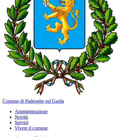
Comune di Padenghe sul Garda
Amministrazione
Novità
Servizi
Vivere il comune