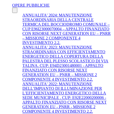
OPERE PUBBLICHE
ANNUALITA' 2024: MANUTENZIONE
STRAORDINARIA DELLA CENTRALE
TERMICA DEL BOCCIODROMO COMUNALE –
CUP E96I23000070004 – APPALTO FINANZIATO
CON RISORSE NEXT GENERATION EU – PNRR
– MISSIONE 2 COMPONENTE 4
INVESTIMENTO 2.2.
ANNUALITA' 2023: MANUTENZIONE
STRAORDINARIA CON EFFICIENTAMENTO
ENERGETICO DELLA COPERTURA DELLA
PALESTRA DEL PLESSO SCOLASTICO DI VIA
TALINA. CUP: E94D23001480001 - APPALTO
FINANZIATO CON RISORSE NEXT
GENERATION EU – PNRR – MISSIONE 2
COMPONENTE 4 INVESTIMENTO 2.2.
ANNUALITA' 2022: MANUTENZIONE
DELL’IMPIANTO DI ILLUMINAZIONE PER
L’EFFICIENTAMENTO ENERGETICO DELLA
SEDE MUNICIPALE . CUP: E92E22000200006 -
APPALTO FINANZIATO CON RISORSE NEXT
GENERATION EU - PNRR - MISSIONE 2
COMPONENTE 4 INVESTIMENTO 2.2.