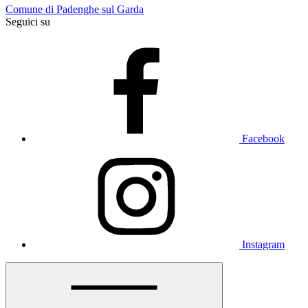
Comune di Padenghe sul Garda
Seguici su
Facebook
Instagram