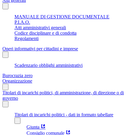
Atti generali
MANUALE DI GESTIONE DOCUMENTALE
P.I.A.O.
Atti amministrativi generali
Codice disciplinare e di condotta
Regolamenti
Oneri informativi per cittadini e imprese
Scadenzario obblighi amministrativi
Burocrazia zero
Organizzazione
Titolari di incarichi politici, di amministrazione, di direzione o di
governo
Titolari di incarichi politici - dati in formato tabellare
Giunta
Consiglio comunale