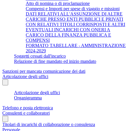
Atto di nomina o di proclamazione
Compensi e Importi per spese di viaggio e missioni
DATI RELATIVI ALL'ASSUNZIONE DI ALTRE
CARICHE PRESSO ENTI PUBBLICI E PRIVATI
CON RELATIVI TITOLI CORRISPOSTI E ALTRI
EVENTUALI INCARICHI CON ONERI A
CARICO DELLA FINANZA PUBBLICA E
COMPENSI
FORMATO TABELLARE - AMMINISTRAZIONE
2024-2029
Soggetti cessati dall'incarico
Relazione di fine mandato ed inizio mandato
Sanzioni per mancata comunicazione dei dati
Articolazione degli uffici
Articolazione degli uffici
Organigramma
Telefono e posta elettronica
Consulenti e collaboratori
Titolari di incarichi di collaborazione o consulenza
Personale