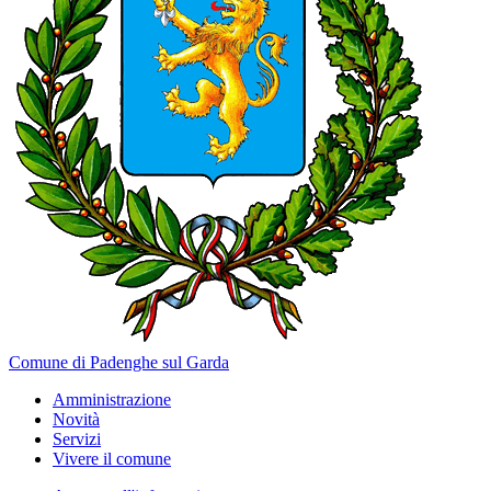
Comune di Padenghe sul Garda
Amministrazione
Novità
Servizi
Vivere il comune