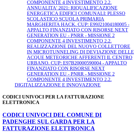
COMPONENTE 4 INVESTIMENTO 2.2.
ANNUALITA' 2021: RIQUALIFICAZIONE
ENERGETICA EDIFICI COMUNALI: PLESSO
SCOLASTICO SCUOLA PRIMARIA
MARGHERITA HACK. CUP: E99J21004180005 -
APPALTO FINANZIATO CON RISORSE NEXT
GENERATION EU - PNRR - MISSIONE 2
COMPONENTE 4 INVESTIMENTO 2.2.
REALIZZAZIONE DEL NUOVO COLLETTORE
IN MICROTUNNELING DI DEVIAZIONE DELLE
ACQUE METEORICHE AFFERENTI IL CENTRO
URBANO. CUP: E97B20000590004 - APPALTO
FINANZIATO CON RISORSE NEXT
GENERATION EU - PNRR - MISSIONE 2
COMPONENTE 4 INVESTIMENTO 2.2.
DIGITALIZZAZIONE E INNOVAZIONE
CODICI UNIVOCI PER LA FATTURAZIONE
ELETTRONICA
CODICI UNIVOCI DEL COMUNE DI
PADENGHE SUL GARDA PER LA
FATTURAZIONE ELETTRONICA