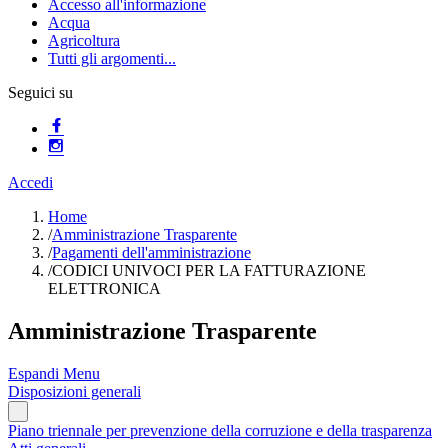
Accesso all'informazione
Acqua
Agricoltura
Tutti gli argomenti...
Seguici su
Accedi
Home
/
Amministrazione Trasparente
/
Pagamenti dell'amministrazione
/
CODICI UNIVOCI PER LA FATTURAZIONE
ELETTRONICA
Amministrazione Trasparente
Espandi Menu
Disposizioni generali
Piano triennale per prevenzione della corruzione e della trasparenza