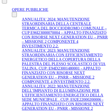
OPERE PUBBLICHE
ANNUALITA' 2024: MANUTENZIONE
STRAORDINARIA DELLA CENTRALE
TERMICA DEL BOCCIODROMO COMUNALE –
CUP E96I23000070004 – APPALTO FINANZIATO
CON RISORSE NEXT GENERATION EU – PNRR
– MISSIONE 2 COMPONENTE 4
INVESTIMENTO 2.2.
ANNUALITA' 2023: MANUTENZIONE
STRAORDINARIA CON EFFICIENTAMENTO
ENERGETICO DELLA COPERTURA DELLA
PALESTRA DEL PLESSO SCOLASTICO DI VIA
TALINA. CUP: E94D23001480001 - APPALTO
FINANZIATO CON RISORSE NEXT
GENERATION EU – PNRR – MISSIONE 2
COMPONENTE 4 INVESTIMENTO 2.2.
ANNUALITA' 2022: MANUTENZIONE
DELL’IMPIANTO DI ILLUMINAZIONE PER
L’EFFICIENTAMENTO ENERGETICO DELLA
SEDE MUNICIPALE . CUP: E92E22000200006 -
APPALTO FINANZIATO CON RISORSE NEXT
GENERATION EU - PNRR - MISSIONE 2