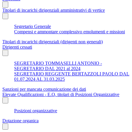
Titolari di incarichi dirigenziali amministrativi di vertice
Segretario Generale
Compensi e ammontare complessivo emolumenti e missioni
Titolari di incarichi dirigenziali (dirigenti non generali)
Dirigenti cessati
SEGRETARIO TOMMASELLI ANTONIO -
SEGRETARIO DAL 2021 al 2024
SEGRETARIO REGGENTE BERTAZZOLI PAOLO DAL
01.07.2024 AL 31.03.2025
Sanzioni per mancata comunicazione dei dati
Elevate Qualificazioni - E.Q. titolari di Posizioni Organizzative
Posizioni organizzative
Dotazione organica