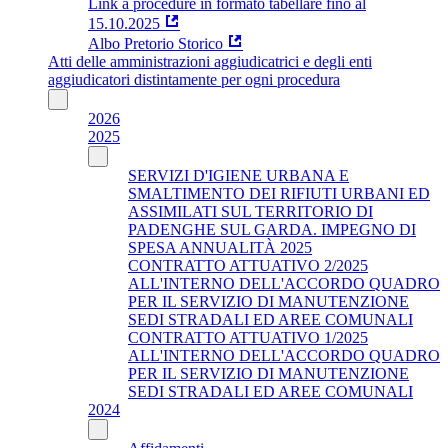
Link a procedure in formato tabellare fino al
15.10.2025
Albo Pretorio Storico
Atti delle amministrazioni aggiudicatrici e degli enti
aggiudicatori distintamente per ogni procedura
2026
2025
SERVIZI D'IGIENE URBANA E
SMALTIMENTO DEI RIFIUTI URBANI ED
ASSIMILATI SUL TERRITORIO DI
PADENGHE SUL GARDA. IMPEGNO DI
SPESA ANNUALITÀ 2025
CONTRATTO ATTUATIVO 2/2025
ALL'INTERNO DELL'ACCORDO QUADRO
PER IL SERVIZIO DI MANUTENZIONE
SEDI STRADALI ED AREE COMUNALI
CONTRATTO ATTUATIVO 1/2025
ALL'INTERNO DELL'ACCORDO QUADRO
PER IL SERVIZIO DI MANUTENZIONE
SEDI STRADALI ED AREE COMUNALI
2024