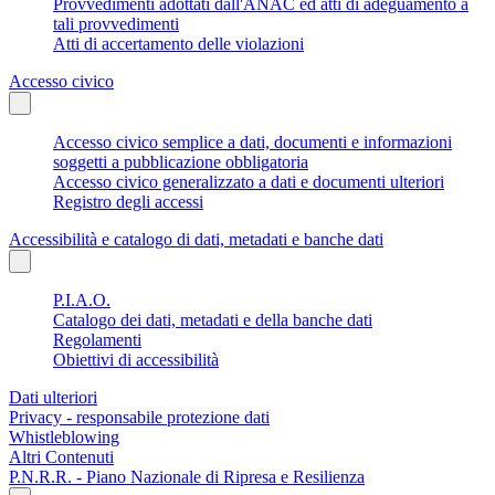
Provvedimenti adottati dall'ANAC ed atti di adeguamento a
tali provvedimenti
Atti di accertamento delle violazioni
Accesso civico
Accesso civico semplice a dati, documenti e informazioni
soggetti a pubblicazione obbligatoria
Accesso civico generalizzato a dati e documenti ulteriori
Registro degli accessi
Accessibilità e catalogo di dati, metadati e banche dati
P.I.A.O.
Catalogo dei dati, metadati e della banche dati
Regolamenti
Obiettivi di accessibilità
Dati ulteriori
Privacy - responsabile protezione dati
Whistleblowing
Altri Contenuti
P.N.R.R. - Piano Nazionale di Ripresa e Resilienza