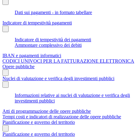
Dati sui pagamenti - in formato tabellare
Indicatore di tempestività pagamenti
Indicatore di tempestività dei pagamenti
Ammontare complessivo dei debiti
IBAN e pagamenti informatici
CODICI UNIVOCI PER LA FATTURAZIONE ELETTRONICA
Opere pubbliche
Nuclei di valutazione e verifica degli investimenti pubblici
Informazioni relative ai nuclei di valutazione e verifica degli
investimenti pubblici
Atti di programmazione delle opere pubbliche
Tempi costi e indicatori di realizzazione delle opere pubbliche
Pianificazione e governo del territorio
Pianificazione e governo del territorio