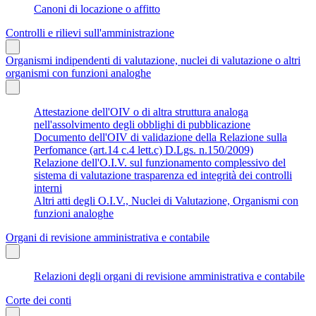
Canoni di locazione o affitto
Controlli e rilievi sull'amministrazione
Organismi indipendenti di valutazione, nuclei di valutazione o altri
organismi con funzioni analoghe
Attestazione dell'OIV o di altra struttura analoga
nell'assolvimento degli obblighi di pubblicazione
Documento dell'OIV di validazione della Relazione sulla
Perfomance (art.14 c.4 lett.c) D.Lgs. n.150/2009)
Relazione dell'O.I.V. sul funzionamento complessivo del
sistema di valutazione trasparenza ed integrità dei controlli
interni
Altri atti degli O.I.V., Nuclei di Valutazione, Organismi con
funzioni analoghe
Organi di revisione amministrativa e contabile
Relazioni degli organi di revisione amministrativa e contabile
Corte dei conti