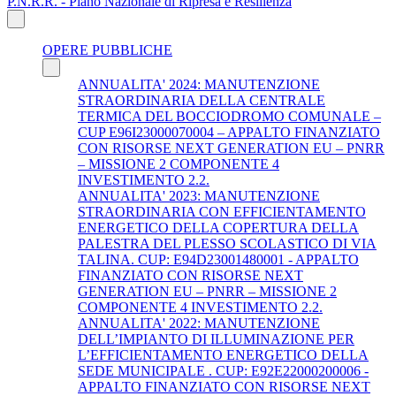
P.N.R.R. - Piano Nazionale di Ripresa e Resilienza
OPERE PUBBLICHE
ANNUALITA' 2024: MANUTENZIONE
STRAORDINARIA DELLA CENTRALE
TERMICA DEL BOCCIODROMO COMUNALE –
CUP E96I23000070004 – APPALTO FINANZIATO
CON RISORSE NEXT GENERATION EU – PNRR
– MISSIONE 2 COMPONENTE 4
INVESTIMENTO 2.2.
ANNUALITA' 2023: MANUTENZIONE
STRAORDINARIA CON EFFICIENTAMENTO
ENERGETICO DELLA COPERTURA DELLA
PALESTRA DEL PLESSO SCOLASTICO DI VIA
TALINA. CUP: E94D23001480001 - APPALTO
FINANZIATO CON RISORSE NEXT
GENERATION EU – PNRR – MISSIONE 2
COMPONENTE 4 INVESTIMENTO 2.2.
ANNUALITA' 2022: MANUTENZIONE
DELL’IMPIANTO DI ILLUMINAZIONE PER
L’EFFICIENTAMENTO ENERGETICO DELLA
SEDE MUNICIPALE . CUP: E92E22000200006 -
APPALTO FINANZIATO CON RISORSE NEXT