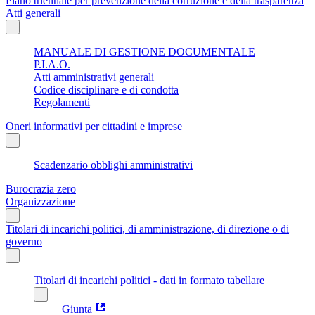
Piano triennale per prevenzione della corruzione e della trasparenza
Atti generali
MANUALE DI GESTIONE DOCUMENTALE
P.I.A.O.
Atti amministrativi generali
Codice disciplinare e di condotta
Regolamenti
Oneri informativi per cittadini e imprese
Scadenzario obblighi amministrativi
Burocrazia zero
Organizzazione
Titolari di incarichi politici, di amministrazione, di direzione o di
governo
Titolari di incarichi politici - dati in formato tabellare
Giunta