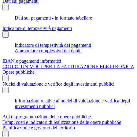
Dati sui pagamenti
Dati sui pagamenti - in formato tabellare
Indicatore di tempestività pagamenti
Indicatore di tempestività dei pagamenti
Ammontare complessivo dei debiti
IBAN e pagamenti informatici
CODICI UNIVOCI PER LA FATTURAZIONE ELETTRONICA
Opere pubbliche
Nuclei di valutazione e verifica degli investimenti pubblici
Informazioni relative ai nuclei di valutazione e verifica degli
investimenti pubblici
Atti di programmazione delle opere pubbliche
Tempi costi e indicatori di realizzazione delle opere pubbliche
Pianificazione e governo del territorio