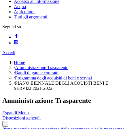
Accesso all'informazione
Acqua
Agricoltura
Tutti gli argomenti...
Seguici su
Accedi
Home
/
Amministrazione Trasparente
/
Bandi di gara e contratti
/
Programma degli acquisiti di beni e servizi
/
PIANO BIENNALE DEGLI ACQUISTI BENI E
SERVIZI 2021-2022
Amministrazione Trasparente
Espandi Menu
Disposizioni generali