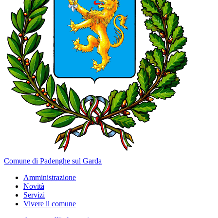
Comune di Padenghe sul Garda
Amministrazione
Novità
Servizi
Vivere il comune