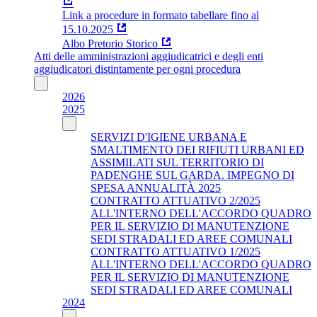
Link a procedure in formato tabellare fino al
15.10.2025
Albo Pretorio Storico
Atti delle amministrazioni aggiudicatrici e degli enti
aggiudicatori distintamente per ogni procedura
2026
2025
SERVIZI D'IGIENE URBANA E
SMALTIMENTO DEI RIFIUTI URBANI ED
ASSIMILATI SUL TERRITORIO DI
PADENGHE SUL GARDA. IMPEGNO DI
SPESA ANNUALITÀ 2025
CONTRATTO ATTUATIVO 2/2025
ALL'INTERNO DELL'ACCORDO QUADRO
PER IL SERVIZIO DI MANUTENZIONE
SEDI STRADALI ED AREE COMUNALI
CONTRATTO ATTUATIVO 1/2025
ALL'INTERNO DELL'ACCORDO QUADRO
PER IL SERVIZIO DI MANUTENZIONE
SEDI STRADALI ED AREE COMUNALI
2024