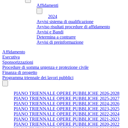
Affidamenti
2024
Avvisi sistema di qualificazione
Avviso risultati procedure di affidamento
Avvisi e Bandi
Determina a contrarre
Avvisi di preinformazione
Affidamento
Esecutiva
Sponsorizzazioni
Procedure di somma urgenza e protezione civile
Finanza di progetto
Programma triennale dei lavori pubblici
PIANO TRIENNALE OPERE PUBBLICHE 2026-2028
PIANO TRIENNALE OPERE PUBBLICHE 2025-2027
PIANO TRIENNALE OPERE PUBBLICHE 2024-2026
PIANO TRIENNALE OPERE PUBBLICHE 2023-2025
PIANO TRIENNALE OPERE PUBBLICHE 2022-2024
PIANO TRIENNALE OPERE PUBBLICHE 2021-2023
PIANO TRIENNALE OPERE PUBBLICHE 2020-2022