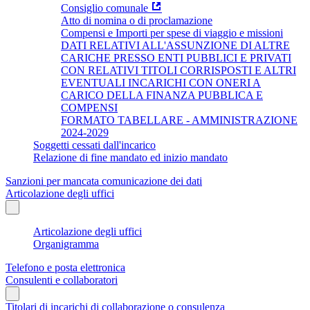
Consiglio comunale
Atto di nomina o di proclamazione
Compensi e Importi per spese di viaggio e missioni
DATI RELATIVI ALL'ASSUNZIONE DI ALTRE
CARICHE PRESSO ENTI PUBBLICI E PRIVATI
CON RELATIVI TITOLI CORRISPOSTI E ALTRI
EVENTUALI INCARICHI CON ONERI A
CARICO DELLA FINANZA PUBBLICA E
COMPENSI
FORMATO TABELLARE - AMMINISTRAZIONE
2024-2029
Soggetti cessati dall'incarico
Relazione di fine mandato ed inizio mandato
Sanzioni per mancata comunicazione dei dati
Articolazione degli uffici
Articolazione degli uffici
Organigramma
Telefono e posta elettronica
Consulenti e collaboratori
Titolari di incarichi di collaborazione o consulenza