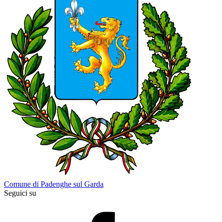
Comune di Padenghe sul Garda
Seguici su