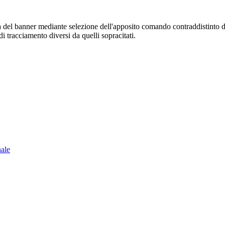
sura del banner mediante selezione dell'apposito comando contraddistinto 
i tracciamento diversi da quelli sopracitati.
nale