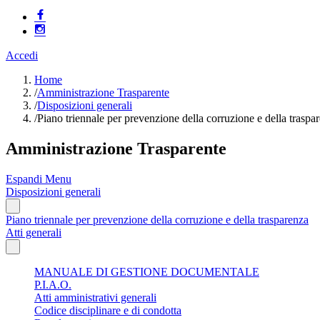
Accedi
Home
/
Amministrazione Trasparente
/
Disposizioni generali
/
Piano triennale per prevenzione della corruzione e della traspa
Amministrazione Trasparente
Espandi Menu
Disposizioni generali
Piano triennale per prevenzione della corruzione e della trasparenza
Atti generali
MANUALE DI GESTIONE DOCUMENTALE
P.I.A.O.
Atti amministrativi generali
Codice disciplinare e di condotta