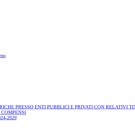
erno
RICHE PRESSO ENTI PUBBLICI E PRIVATI CON RELATIVI T
E COMPENSI
4-2029