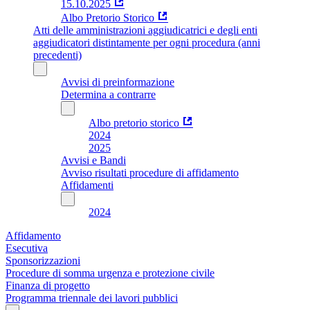
15.10.2025
Albo Pretorio Storico
Atti delle amministrazioni aggiudicatrici e degli enti
aggiudicatori distintamente per ogni procedura (anni
precedenti)
Avvisi di preinformazione
Determina a contrarre
Albo pretorio storico
2024
2025
Avvisi e Bandi
Avviso risultati procedure di affidamento
Affidamenti
2024
Affidamento
Esecutiva
Sponsorizzazioni
Procedure di somma urgenza e protezione civile
Finanza di progetto
Programma triennale dei lavori pubblici