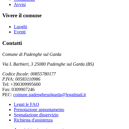
Avvisi
Vivere il comune
Luoghi
Eventi
Contatti
Comune di Padenghe sul Garda
Via I. Barbieri, 3 25080 Padenghe sul Garda (BS)
Codice fiscale: 00855780177
P.IVA: 00583110986
Tel: +390309995600
Fax: 0309907246
PEC:
comune.padenghesulgarda@legalmail.it
Leggi le FAQ
Prenotazione appuntamento
Segnalazione disservizio
Richiesta d'assistenza