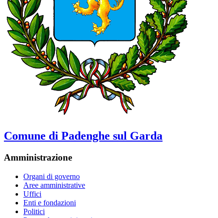
Comune di Padenghe sul Garda
Amministrazione
Organi di governo
Aree amministrative
Uffici
Enti e fondazioni
Politici