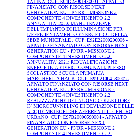
TALINA. CUP: E94D23001480001 - APPALTO
FINANZIATO CON RISORSE NEXT
GENERATION EU – PNRR – MISSIONE 2
COMPONENTE 4 INVESTIMENTO 2.2.
ANNUALITA' 2022: MANUTENZIONE
DELL’IMPIANTO DI ILLUMINAZIONE PER
L’EFFICIENTAMENTO ENERGETICO DELLA
SEDE MUNICIPALE . CUP: E92E22000200006 -
APPALTO FINANZIATO CON RISORSE NEXT
GENERATION EU - PNRR - MISSIONE 2
COMPONENTE 4 INVESTIMENTO 2.2.
ANNUALITA' 2021: RIQUALIFICAZIONE
ENERGETICA EDIFICI COMUNALI: PLESSO
SCOLASTICO SCUOLA PRIMARIA
MARGHERITA HACK. CUP: E99J21004180005 -
APPALTO FINANZIATO CON RISORSE NEXT
GENERATION EU - PNRR - MISSIONE 2
COMPONENTE 4 INVESTIMENTO 2.2.
REALIZZAZIONE DEL NUOVO COLLETTORE
IN MICROTUNNELING DI DEVIAZIONE DELLE
ACQUE METEORICHE AFFERENTI IL CENTRO
URBANO. CUP: E97B20000590004 - APPALTO
FINANZIATO CON RISORSE NEXT
GENERATION EU - PNRR - MISSIONE 2
COMPONENTE 4 INVESTIMENTO 2.2.