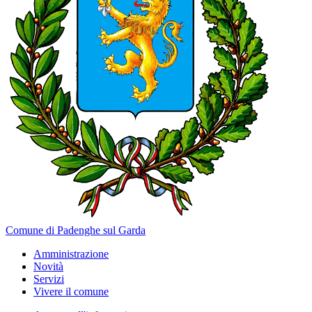
Comune di Padenghe sul Garda
Amministrazione
Novità
Servizi
Vivere il comune