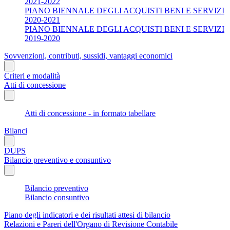
2021-2022
PIANO BIENNALE DEGLI ACQUISTI BENI E SERVIZI
2020-2021
PIANO BIENNALE DEGLI ACQUISTI BENI E SERVIZI
2019-2020
Sovvenzioni, contributi, sussidi, vantaggi economici
Criteri e modalità
Atti di concessione
Atti di concessione - in formato tabellare
Bilanci
DUPS
Bilancio preventivo e consuntivo
Bilancio preventivo
Bilancio consuntivo
Piano degli indicatori e dei risultati attesi di bilancio
Relazioni e Pareri dell'Organo di Revisione Contabile