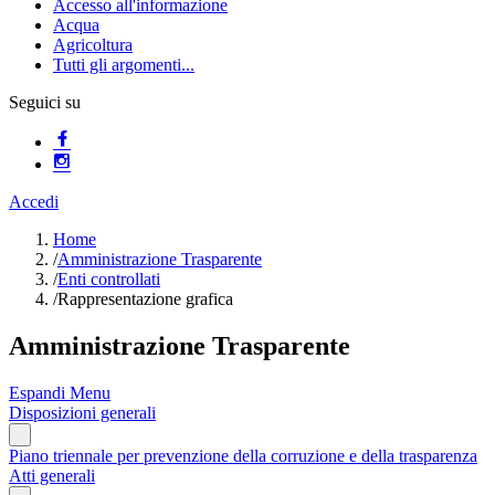
Accesso all'informazione
Acqua
Agricoltura
Tutti gli argomenti...
Seguici su
Accedi
Home
/
Amministrazione Trasparente
/
Enti controllati
/
Rappresentazione grafica
Amministrazione Trasparente
Espandi Menu
Disposizioni generali
Piano triennale per prevenzione della corruzione e della trasparenza
Atti generali