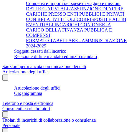
Compensi e Importi per spese di viaggio e missioni
DATI RELATIVI ALL'ASSUNZIONE DI ALTRE
CARICHE PRESSO ENTI PUBBLICI E PRIVATI
CON RELATIVI TITOLI CORRISPOSTI E ALTRI
EVENTUALI INCARICHI CON ONERI A
CARICO DELLA FINANZA PUBBLICA E
COMPENSI
FORMATO TABELLARE - AMMINISTRAZIONE
2024-2029
Soggetti cessati dall'incarico
Relazione di fine mandato ed inizio mandato
Sanzioni per mancata comunicazione dei dati
Articolazione degli uffici
Articolazione degli uffici
Organigramma
Telefono e posta elettronica
Consulenti e collaboratori
Titolari di incarichi di collaborazione o consulenza
Personale