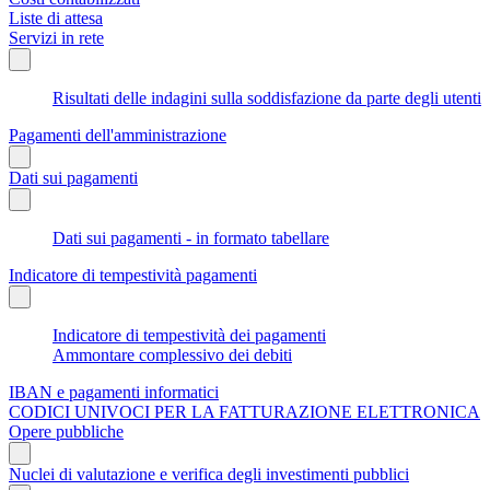
Liste di attesa
Servizi in rete
Risultati delle indagini sulla soddisfazione da parte degli utenti
Pagamenti dell'amministrazione
Dati sui pagamenti
Dati sui pagamenti - in formato tabellare
Indicatore di tempestività pagamenti
Indicatore di tempestività dei pagamenti
Ammontare complessivo dei debiti
IBAN e pagamenti informatici
CODICI UNIVOCI PER LA FATTURAZIONE ELETTRONICA
Opere pubbliche
Nuclei di valutazione e verifica degli investimenti pubblici