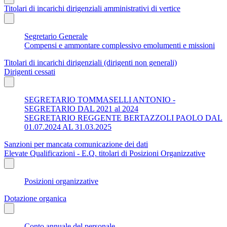
Titolari di incarichi dirigenziali amministrativi di vertice
Segretario Generale
Compensi e ammontare complessivo emolumenti e missioni
Titolari di incarichi dirigenziali (dirigenti non generali)
Dirigenti cessati
SEGRETARIO TOMMASELLI ANTONIO -
SEGRETARIO DAL 2021 al 2024
SEGRETARIO REGGENTE BERTAZZOLI PAOLO DAL
01.07.2024 AL 31.03.2025
Sanzioni per mancata comunicazione dei dati
Elevate Qualificazioni - E.Q. titolari di Posizioni Organizzative
Posizioni organizzative
Dotazione organica
Conto annuale del personale