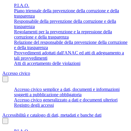
P.I.A.O.
Piano triennale della prevenzione della corruzione e della
trasparenza
Responsabile della prevenzione della corruzione e della
trasparenza
Regolamenti per la prevenzione e la repressione della
corruzione e della trasparenza
Relazione del responsabile della prevenzione della corruzione
e della trasparenza
Provvedimenti adottati dall'ANAC ed atti di adeguamento a
tali provvedimenti
Atti di accertamento delle violazioni
Accesso civico
Accesso civico semplice a dati, documenti e informazioni
soggetti a pubblicazione obbligatoria
Accesso civico generalizzato a dati e documenti ulteriori
Registro degli accessi
Accessibilità e catalogo di dati, metadati e banche dati