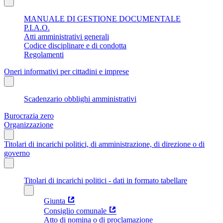
MANUALE DI GESTIONE DOCUMENTALE
P.I.A.O.
Atti amministrativi generali
Codice disciplinare e di condotta
Regolamenti
Oneri informativi per cittadini e imprese
Scadenzario obblighi amministrativi
Burocrazia zero
Organizzazione
Titolari di incarichi politici, di amministrazione, di direzione o di
governo
Titolari di incarichi politici - dati in formato tabellare
Giunta
Consiglio comunale
Atto di nomina o di proclamazione