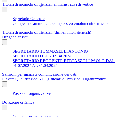
Titolari di incarichi dirigenziali amministrativi di vertice
Segretario Generale
Compensi e ammontare complessivo emolumenti e missioni
Titolari di incarichi dirigenziali (dirigenti non generali)
Dirigenti cessati
SEGRETARIO TOMMASELLI ANTONIO -
SEGRETARIO DAL 2021 al 2024
SEGRETARIO REGGENTE BERTAZZOLI PAOLO DAL
01.07.2024 AL 31.03.2025
Sanzioni per mancata comunicazione dei dati
Elevate Qualificazioni - E.Q. titolari di Posizioni Organizzative
Posizioni organizzative
Dotazione organica
Conto annuale del personale