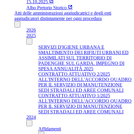
15.10.2025
Albo Pretorio Storico
Atti delle amministrazioni aggiudicatrici e degli enti
aggiudicatori distintamente per ogni procedura
2026
2025
SERVIZI D'IGIENE URBANA E
SMALTIMENTO DEI RIFIUTI URBANI ED
ASSIMILATI SUL TERRITORIO DI
PADENGHE SUL GARDA. IMPEGNO DI
SPESA ANNUALITÀ 2025
CONTRATTO ATTUATIVO 2/2025
ALL'INTERNO DELL'ACCORDO QUADRO
PER IL SERVIZIO DI MANUTENZIONE
SEDI STRADALI ED AREE COMUNALI
CONTRATTO ATTUATIVO 1/2025
ALL'INTERNO DELL'ACCORDO QUADRO
PER IL SERVIZIO DI MANUTENZIONE
SEDI STRADALI ED AREE COMUNALI
2024
Affidamenti