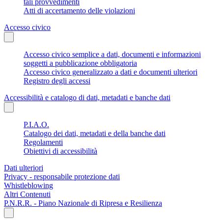
tali provvedimenti
Atti di accertamento delle violazioni
Accesso civico
Accesso civico semplice a dati, documenti e informazioni
soggetti a pubblicazione obbligatoria
Accesso civico generalizzato a dati e documenti ulteriori
Registro degli accessi
Accessibilità e catalogo di dati, metadati e banche dati
P.I.A.O.
Catalogo dei dati, metadati e della banche dati
Regolamenti
Obiettivi di accessibilità
Dati ulteriori
Privacy - responsabile protezione dati
Whistleblowing
Altri Contenuti
P.N.R.R. - Piano Nazionale di Ripresa e Resilienza