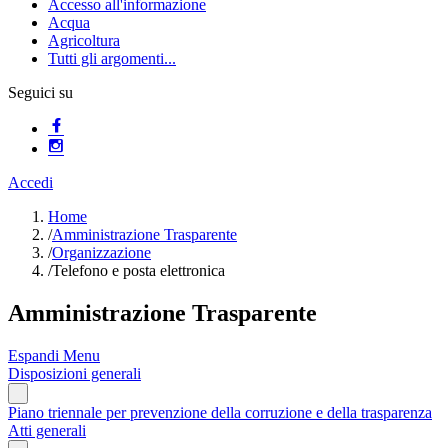
Accesso all'informazione
Acqua
Agricoltura
Tutti gli argomenti...
Seguici su
Accedi
Home
/
Amministrazione Trasparente
/
Organizzazione
/
Telefono e posta elettronica
Amministrazione Trasparente
Espandi Menu
Disposizioni generali
Piano triennale per prevenzione della corruzione e della trasparenza
Atti generali