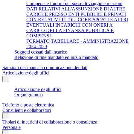
Compensi e Importi per spese di viaggio e missioni
DATI RELATIVI ALL'ASSUNZIONE DI ALTRE
CARICHE PRESSO ENTI PUBBLICI E PRIVATI
CON RELATIVI TITOLI CORRISPOSTI E ALTRI
EVENTUALI INCARICHI CON ONERI A
CARICO DELLA FINANZA PUBBLICA E
COMPENSI
FORMATO TABELLARE - AMMINISTRAZIONE
2024-2029
Soggetti cessati dall'incarico
Relazione di fine mandato ed inizio mandato
Sanzioni per mancata comunicazione dei dati
Articolazione degli uffici
Articolazione degli uffici
Organigramma
Telefono e posta elettronica
Consulenti e collaboratori
Titolari di incarichi di collaborazione o consulenza
Personale