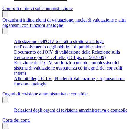
Controlli e rilievi sull'amministrazione
Organismi indipendenti di valutazione, nuclei di valutazione o altri
organismi con funzioni analoghe
Attestazione dell'OIV o di altra struttura analoga
nell'assolvimento degli obblighi di pubblicazione
Documento dell'OIV di validazione della Relazione sulla
Perfomance (art.14 c.4 lett.c) D.Lgs. n.150/2009)
Relazione dell'O.I.V. sul funzionamento complessivo del
sistema di valutazione trasparenza ed integrità dei controlli
interni
Altri atti degli O.I.V., Nuclei di Valutazione, Organismi con
funzioni analoghe
Organi di revisione amministrativa e contabile
Relazioni degli organi di revisione amministrativa e contabile
Corte dei conti