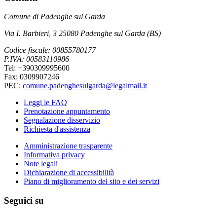
Comune di Padenghe sul Garda
Via I. Barbieri, 3 25080 Padenghe sul Garda (BS)
Codice fiscale: 00855780177
P.IVA: 00583110986
Tel: +390309995600
Fax: 0309907246
PEC:
comune.padenghesulgarda@legalmail.it
Leggi le FAQ
Prenotazione appuntamento
Segnalazione disservizio
Richiesta d'assistenza
Amministrazione trasparente
Informativa privacy
Note legali
Dichiarazione di accessibilità
Piano di miglioramento del sito e dei servizi
Seguici su