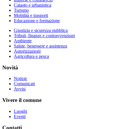
Catasto e urbanistica
Turismo
Mobilità e trasporti
Educazione e formazione
Giustizia e sicurezza pubblica
Tributi, finanze e contravvenzioni
Ambiente
Salute, benessere e assistenza
Autorizzazioni
Agricoltura e pesca
Novità
Notizie
Comunicati
Avvisi
Vivere il comune
Luoghi
Eventi
Contatti