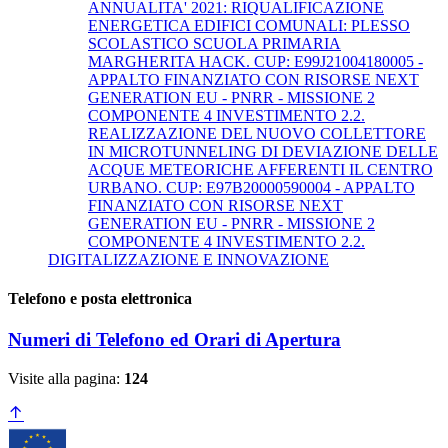
ANNUALITA' 2021: RIQUALIFICAZIONE
ENERGETICA EDIFICI COMUNALI: PLESSO
SCOLASTICO SCUOLA PRIMARIA
MARGHERITA HACK. CUP: E99J21004180005 -
APPALTO FINANZIATO CON RISORSE NEXT
GENERATION EU - PNRR - MISSIONE 2
COMPONENTE 4 INVESTIMENTO 2.2.
REALIZZAZIONE DEL NUOVO COLLETTORE
IN MICROTUNNELING DI DEVIAZIONE DELLE
ACQUE METEORICHE AFFERENTI IL CENTRO
URBANO. CUP: E97B20000590004 - APPALTO
FINANZIATO CON RISORSE NEXT
GENERATION EU - PNRR - MISSIONE 2
COMPONENTE 4 INVESTIMENTO 2.2.
DIGITALIZZAZIONE E INNOVAZIONE
Telefono e posta elettronica
Numeri di Telefono ed Orari di Apertura
Visite alla pagina:
124