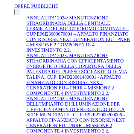
OPERE PUBBLICHE
ANNUALITA' 2024: MANUTENZIONE
STRAORDINARIA DELLA CENTRALE
TERMICA DEL BOCCIODROMO COMUNALE –
CUP E96I23000070004 – APPALTO FINANZIATO
CON RISORSE NEXT GENERATION EU – PNRR
– MISSIONE 2 COMPONENTE 4
INVESTIMENTO 2.2.
ANNUALITA' 2023: MANUTENZIONE
STRAORDINARIA CON EFFICIENTAMENTO
ENERGETICO DELLA COPERTURA DELLA
PALESTRA DEL PLESSO SCOLASTICO DI VIA
TALINA. CUP: E94D23001480001 - APPALTO
FINANZIATO CON RISORSE NEXT
GENERATION EU – PNRR – MISSIONE 2
COMPONENTE 4 INVESTIMENTO 2.2.
ANNUALITA' 2022: MANUTENZIONE
DELL’IMPIANTO DI ILLUMINAZIONE PER
L’EFFICIENTAMENTO ENERGETICO DELLA
SEDE MUNICIPALE . CUP: E92E22000200006 -
APPALTO FINANZIATO CON RISORSE NEXT
GENERATION EU - PNRR - MISSIONE 2
COMPONENTE 4 INVESTIMENTO 2.2.