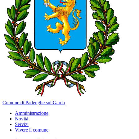
Comune di Padenghe sul Garda
Amministrazione
Novità
Servizi
Vivere il comune