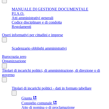
MANUALE DI GESTIONE DOCUMENTALE
P.I.A.O.
Atti amministrativi generali
Codice disciplinare e di condotta
Regolamenti
Oneri informativi per cittadini e imprese
Scadenzario obblighi amministrativi
Burocrazia zero
Organizzazione
Titolari di incarichi politici, di amministrazione, di direzione o di
governo
Titolari di incarichi politici - dati in formato tabellare
Giunta
Consiglio comunale
Atto di nomina o di proclamazione