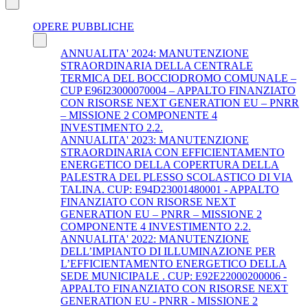
OPERE PUBBLICHE
ANNUALITA' 2024: MANUTENZIONE
STRAORDINARIA DELLA CENTRALE
TERMICA DEL BOCCIODROMO COMUNALE –
CUP E96I23000070004 – APPALTO FINANZIATO
CON RISORSE NEXT GENERATION EU – PNRR
– MISSIONE 2 COMPONENTE 4
INVESTIMENTO 2.2.
ANNUALITA' 2023: MANUTENZIONE
STRAORDINARIA CON EFFICIENTAMENTO
ENERGETICO DELLA COPERTURA DELLA
PALESTRA DEL PLESSO SCOLASTICO DI VIA
TALINA. CUP: E94D23001480001 - APPALTO
FINANZIATO CON RISORSE NEXT
GENERATION EU – PNRR – MISSIONE 2
COMPONENTE 4 INVESTIMENTO 2.2.
ANNUALITA' 2022: MANUTENZIONE
DELL’IMPIANTO DI ILLUMINAZIONE PER
L’EFFICIENTAMENTO ENERGETICO DELLA
SEDE MUNICIPALE . CUP: E92E22000200006 -
APPALTO FINANZIATO CON RISORSE NEXT
GENERATION EU - PNRR - MISSIONE 2