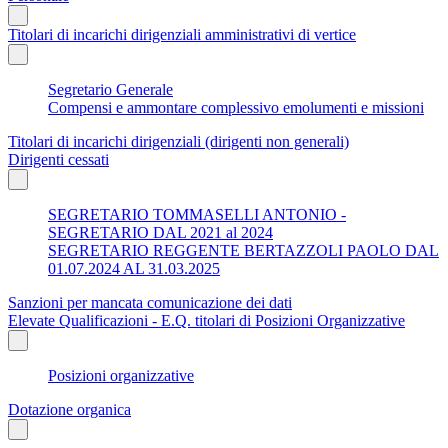
Titolari di incarichi dirigenziali amministrativi di vertice
Segretario Generale
Compensi e ammontare complessivo emolumenti e missioni
Titolari di incarichi dirigenziali (dirigenti non generali)
Dirigenti cessati
SEGRETARIO TOMMASELLI ANTONIO -
SEGRETARIO DAL 2021 al 2024
SEGRETARIO REGGENTE BERTAZZOLI PAOLO DAL
01.07.2024 AL 31.03.2025
Sanzioni per mancata comunicazione dei dati
Elevate Qualificazioni - E.Q. titolari di Posizioni Organizzative
Posizioni organizzative
Dotazione organica