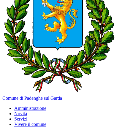
Comune di Padenghe sul Garda
Amministrazione
Novità
Servizi
Vivere il comune