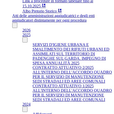
Link a procedure in formato tabellare fino al
15.10.2025
Albo Pretorio Storico
Atti delle amministrazioni aggiudicatrici e degli enti
aggiudicatori distintamente per ogni procedura
2026
2025
SERVIZI D'IGIENE URBANA E
SMALTIMENTO DEI RIFIUTI URBANI ED
ASSIMILATI SUL TERRITORIO DI
PADENGHE SUL GARDA. IMPEGNO DI
SPESA ANNUALITÀ 2025
CONTRATTO ATTUATIVO 2/2025
ALL'INTERNO DELL'ACCORDO QUADRO
PER IL SERVIZIO DI MANUTENZIONE
SEDI STRADALI ED AREE COMUNALI
CONTRATTO ATTUATIVO 1/2025
ALL'INTERNO DELL'ACCORDO QUADRO
PER IL SERVIZIO DI MANUTENZIONE
SEDI STRADALI ED AREE COMUNALI
2024