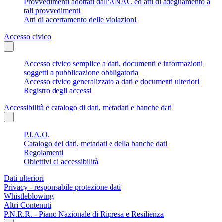
Provvedimenti adottati dall'ANAC ed atti di adeguamento a
tali provvedimenti
Atti di accertamento delle violazioni
Accesso civico
Accesso civico semplice a dati, documenti e informazioni
soggetti a pubblicazione obbligatoria
Accesso civico generalizzato a dati e documenti ulteriori
Registro degli accessi
Accessibilità e catalogo di dati, metadati e banche dati
P.I.A.O.
Catalogo dei dati, metadati e della banche dati
Regolamenti
Obiettivi di accessibilità
Dati ulteriori
Privacy - responsabile protezione dati
Whistleblowing
Altri Contenuti
P.N.R.R. - Piano Nazionale di Ripresa e Resilienza