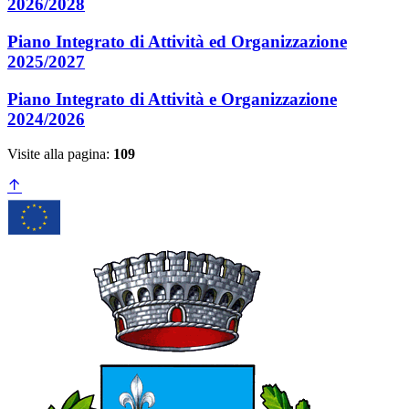
2026/2028
Piano Integrato di Attività ed Organizzazione
2025/2027
Piano Integrato di Attività e Organizzazione
2024/2026
Visite alla pagina:
109