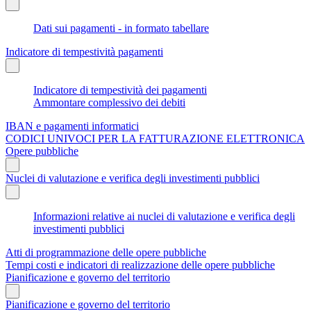
Dati sui pagamenti - in formato tabellare
Indicatore di tempestività pagamenti
Indicatore di tempestività dei pagamenti
Ammontare complessivo dei debiti
IBAN e pagamenti informatici
CODICI UNIVOCI PER LA FATTURAZIONE ELETTRONICA
Opere pubbliche
Nuclei di valutazione e verifica degli investimenti pubblici
Informazioni relative ai nuclei di valutazione e verifica degli
investimenti pubblici
Atti di programmazione delle opere pubbliche
Tempi costi e indicatori di realizzazione delle opere pubbliche
Pianificazione e governo del territorio
Pianificazione e governo del territorio