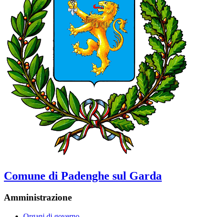
Comune di Padenghe sul Garda
Amministrazione
Organi di governo