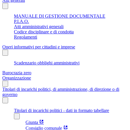
Atti generali
MANUALE DI GESTIONE DOCUMENTALE
P.I.A.O.
Atti amministrativi generali
Codice disciplinare e di condotta
Regolamenti
Oneri informativi per cittadini e imprese
Scadenzario obblighi amministrativi
Burocrazia zero
Organizzazione
Titolari di incarichi politici, di amministrazione, di direzione o di
governo
Titolari di incarichi politici - dati in formato tabellare
Giunta
Consiglio comunale