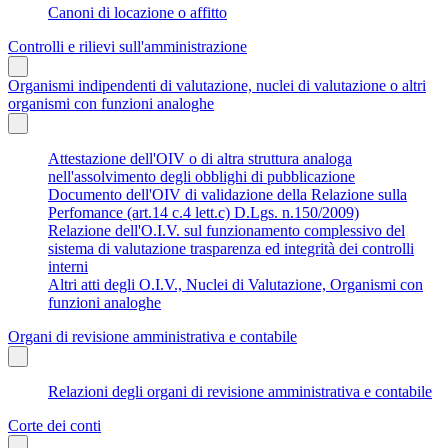
Canoni di locazione o affitto
Controlli e rilievi sull'amministrazione
Organismi indipendenti di valutazione, nuclei di valutazione o altri
organismi con funzioni analoghe
Attestazione dell'OIV o di altra struttura analoga
nell'assolvimento degli obblighi di pubblicazione
Documento dell'OIV di validazione della Relazione sulla
Perfomance (art.14 c.4 lett.c) D.Lgs. n.150/2009)
Relazione dell'O.I.V. sul funzionamento complessivo del
sistema di valutazione trasparenza ed integrità dei controlli
interni
Altri atti degli O.I.V., Nuclei di Valutazione, Organismi con
funzioni analoghe
Organi di revisione amministrativa e contabile
Relazioni degli organi di revisione amministrativa e contabile
Corte dei conti