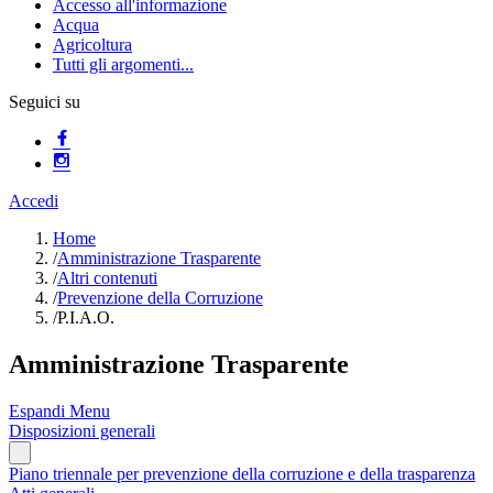
Accesso all'informazione
Acqua
Agricoltura
Tutti gli argomenti...
Seguici su
Accedi
Home
/
Amministrazione Trasparente
/
Altri contenuti
/
Prevenzione della Corruzione
/
P.I.A.O.
Amministrazione Trasparente
Espandi Menu
Disposizioni generali
Piano triennale per prevenzione della corruzione e della trasparenza