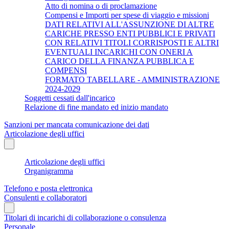
Atto di nomina o di proclamazione
Compensi e Importi per spese di viaggio e missioni
DATI RELATIVI ALL'ASSUNZIONE DI ALTRE
CARICHE PRESSO ENTI PUBBLICI E PRIVATI
CON RELATIVI TITOLI CORRISPOSTI E ALTRI
EVENTUALI INCARICHI CON ONERI A
CARICO DELLA FINANZA PUBBLICA E
COMPENSI
FORMATO TABELLARE - AMMINISTRAZIONE
2024-2029
Soggetti cessati dall'incarico
Relazione di fine mandato ed inizio mandato
Sanzioni per mancata comunicazione dei dati
Articolazione degli uffici
Articolazione degli uffici
Organigramma
Telefono e posta elettronica
Consulenti e collaboratori
Titolari di incarichi di collaborazione o consulenza
Personale