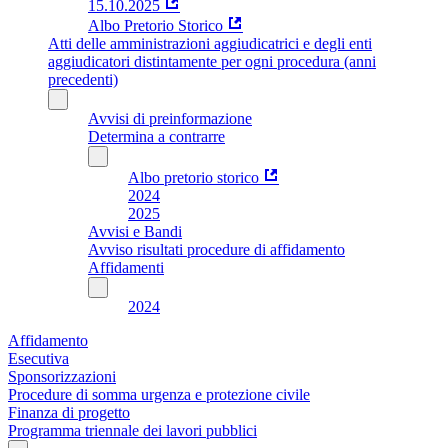
15.10.2025
Albo Pretorio Storico
Atti delle amministrazioni aggiudicatrici e degli enti
aggiudicatori distintamente per ogni procedura (anni
precedenti)
Avvisi di preinformazione
Determina a contrarre
Albo pretorio storico
2024
2025
Avvisi e Bandi
Avviso risultati procedure di affidamento
Affidamenti
2024
Affidamento
Esecutiva
Sponsorizzazioni
Procedure di somma urgenza e protezione civile
Finanza di progetto
Programma triennale dei lavori pubblici