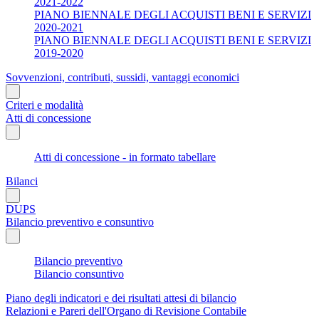
2021-2022
PIANO BIENNALE DEGLI ACQUISTI BENI E SERVIZI
2020-2021
PIANO BIENNALE DEGLI ACQUISTI BENI E SERVIZI
2019-2020
Sovvenzioni, contributi, sussidi, vantaggi economici
Criteri e modalità
Atti di concessione
Atti di concessione - in formato tabellare
Bilanci
DUPS
Bilancio preventivo e consuntivo
Bilancio preventivo
Bilancio consuntivo
Piano degli indicatori e dei risultati attesi di bilancio
Relazioni e Pareri dell'Organo di Revisione Contabile