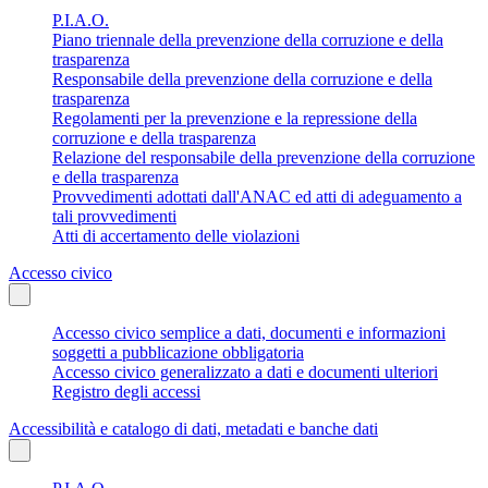
P.I.A.O.
Piano triennale della prevenzione della corruzione e della
trasparenza
Responsabile della prevenzione della corruzione e della
trasparenza
Regolamenti per la prevenzione e la repressione della
corruzione e della trasparenza
Relazione del responsabile della prevenzione della corruzione
e della trasparenza
Provvedimenti adottati dall'ANAC ed atti di adeguamento a
tali provvedimenti
Atti di accertamento delle violazioni
Accesso civico
Accesso civico semplice a dati, documenti e informazioni
soggetti a pubblicazione obbligatoria
Accesso civico generalizzato a dati e documenti ulteriori
Registro degli accessi
Accessibilità e catalogo di dati, metadati e banche dati