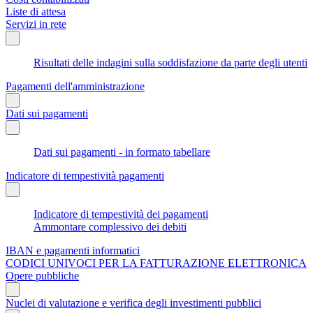
Liste di attesa
Servizi in rete
Risultati delle indagini sulla soddisfazione da parte degli utenti
Pagamenti dell'amministrazione
Dati sui pagamenti
Dati sui pagamenti - in formato tabellare
Indicatore di tempestività pagamenti
Indicatore di tempestività dei pagamenti
Ammontare complessivo dei debiti
IBAN e pagamenti informatici
CODICI UNIVOCI PER LA FATTURAZIONE ELETTRONICA
Opere pubbliche
Nuclei di valutazione e verifica degli investimenti pubblici