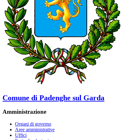
Comune di Padenghe sul Garda
Amministrazione
Organi di governo
Aree amministrative
Uffici