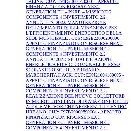
TALINA. CUP: E94D23001480001 - APPALTO
FINANZIATO CON RISORSE NEXT
GENERATION EU – PNRR – MISSIONE 2
COMPONENTE 4 INVESTIMENTO 2.2.
ANNUALITA' 2022: MANUTENZIONE
DELL’IMPIANTO DI ILLUMINAZIONE PER
L’EFFICIENTAMENTO ENERGETICO DELLA
SEDE MUNICIPALE . CUP: E92E22000200006 -
APPALTO FINANZIATO CON RISORSE NEXT
GENERATION EU - PNRR - MISSIONE 2
COMPONENTE 4 INVESTIMENTO 2.2.
ANNUALITA' 2021: RIQUALIFICAZIONE
ENERGETICA EDIFICI COMUNALI: PLESSO
SCOLASTICO SCUOLA PRIMARIA
MARGHERITA HACK. CUP: E99J21004180005 -
APPALTO FINANZIATO CON RISORSE NEXT
GENERATION EU - PNRR - MISSIONE 2
COMPONENTE 4 INVESTIMENTO 2.2.
REALIZZAZIONE DEL NUOVO COLLETTORE
IN MICROTUNNELING DI DEVIAZIONE DELLE
ACQUE METEORICHE AFFERENTI IL CENTRO
URBANO. CUP: E97B20000590004 - APPALTO
FINANZIATO CON RISORSE NEXT
GENERATION EU - PNRR - MISSIONE 2
COMPONENTE 4 INVESTIMENTO 2.2.