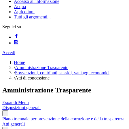
Accesso all'informazione
Acqua
Agricoltura
Tutti gli argomenti...
Seguici su
Accedi
Home
/
Amministrazione Trasparente
/
Sovvenzioni, contributi, sussidi, vantaggi economici
/
Atti di concessione
Amministrazione Trasparente
Espandi Menu
Disposizioni generali
Piano triennale per prevenzione della corruzione e della trasparenza
Atti generali