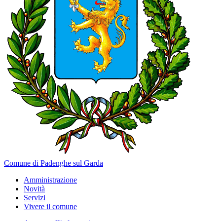
Comune di Padenghe sul Garda
Amministrazione
Novità
Servizi
Vivere il comune