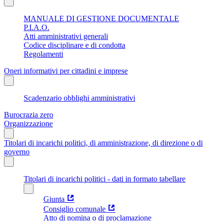
MANUALE DI GESTIONE DOCUMENTALE
P.I.A.O.
Atti amministrativi generali
Codice disciplinare e di condotta
Regolamenti
Oneri informativi per cittadini e imprese
Scadenzario obblighi amministrativi
Burocrazia zero
Organizzazione
Titolari di incarichi politici, di amministrazione, di direzione o di
governo
Titolari di incarichi politici - dati in formato tabellare
Giunta
Consiglio comunale
Atto di nomina o di proclamazione