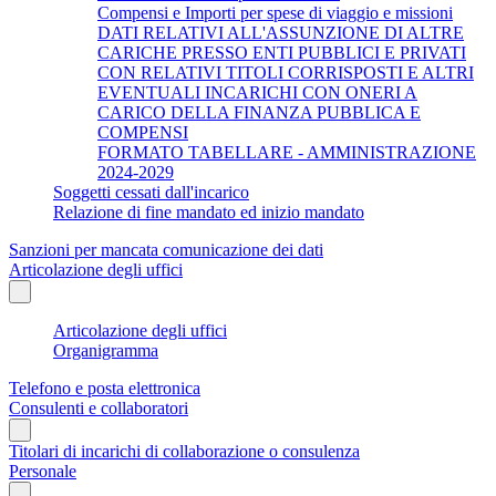
Compensi e Importi per spese di viaggio e missioni
DATI RELATIVI ALL'ASSUNZIONE DI ALTRE
CARICHE PRESSO ENTI PUBBLICI E PRIVATI
CON RELATIVI TITOLI CORRISPOSTI E ALTRI
EVENTUALI INCARICHI CON ONERI A
CARICO DELLA FINANZA PUBBLICA E
COMPENSI
FORMATO TABELLARE - AMMINISTRAZIONE
2024-2029
Soggetti cessati dall'incarico
Relazione di fine mandato ed inizio mandato
Sanzioni per mancata comunicazione dei dati
Articolazione degli uffici
Articolazione degli uffici
Organigramma
Telefono e posta elettronica
Consulenti e collaboratori
Titolari di incarichi di collaborazione o consulenza
Personale