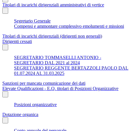
Titolari di incarichi dirigenziali amministrativi di vertice
Segretario Generale
Compensi e ammontare complessivo emolumenti e missioni
Titolari di incarichi dirigenziali (dirigenti non generali)
Dirigenti cessati
SEGRETARIO TOMMASELLI ANTONIO -
SEGRETARIO DAL 2021 al 2024
SEGRETARIO REGGENTE BERTAZZOLI PAOLO DAL
01.07.2024 AL 31.03.2025
Sanzioni per mancata comunicazione dei dati
Elevate Qualificazioni - E.Q. titolari di Posizioni Organizzative
Posizioni organizzative
Dotazione organica
Conto annuale del personale