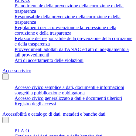
P.I.A.O.
Piano triennale della prevenzione della corruzione e della
trasparenza
Responsabile della prevenzione della corruzione e della
trasparenza
Regolamenti per la prevenzione e la repressione della
corruzione e della trasparenza
Relazione del responsabile della prevenzione della corruzione
e della trasparenza
Provvedimenti adottati dall'ANAC ed atti di adeguamento a
tali provvedimenti
Atti di accertamento delle violazioni
Accesso civico
Accesso civico semplice a dati, documenti e informazioni
soggetti a pubblicazione obbligatoria
Accesso civico generalizzato a dati e documenti ulteriori
Registro degli accessi
Accessibilità e catalogo di dati, metadati e banche dati
P.I.A.O.