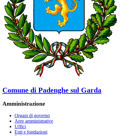
Comune di Padenghe sul Garda
Amministrazione
Organi di governo
Aree amministrative
Uffici
Enti e fondazioni