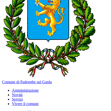
Comune di Padenghe sul Garda
Amministrazione
Novità
Servizi
Vivere il comune