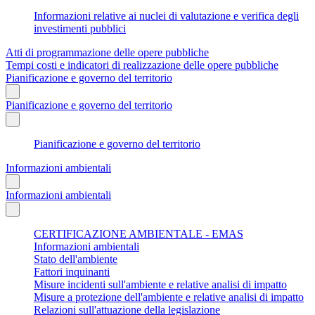
Informazioni relative ai nuclei di valutazione e verifica degli
investimenti pubblici
Atti di programmazione delle opere pubbliche
Tempi costi e indicatori di realizzazione delle opere pubbliche
Pianificazione e governo del territorio
Pianificazione e governo del territorio
Pianificazione e governo del territorio
Informazioni ambientali
Informazioni ambientali
CERTIFICAZIONE AMBIENTALE - EMAS
Informazioni ambientali
Stato dell'ambiente
Fattori inquinanti
Misure incidenti sull'ambiente e relative analisi di impatto
Misure a protezione dell'ambiente e relative analisi di impatto
Relazioni sull'attuazione della legislazione