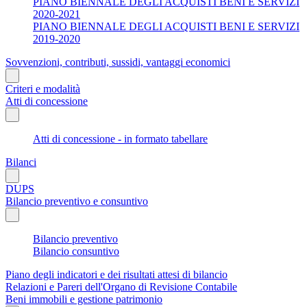
PIANO BIENNALE DEGLI ACQUISTI BENI E SERVIZI
2020-2021
PIANO BIENNALE DEGLI ACQUISTI BENI E SERVIZI
2019-2020
Sovvenzioni, contributi, sussidi, vantaggi economici
Criteri e modalità
Atti di concessione
Atti di concessione - in formato tabellare
Bilanci
DUPS
Bilancio preventivo e consuntivo
Bilancio preventivo
Bilancio consuntivo
Piano degli indicatori e dei risultati attesi di bilancio
Relazioni e Pareri dell'Organo di Revisione Contabile
Beni immobili e gestione patrimonio