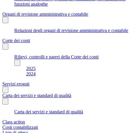
funzioni analoghe
Organi di revisione amministrativa e contabile
Relazioni degli organi di revisione amministrativa e contabile
Corte dei conti
Rilievi, controlli e pareri della Corte dei conti
2025
2024
Servizi erogati
Carta dei servizi e standard di qualità
Carta dei servizi e standard di qualità
Class action
Costi contabilizzati
Liste di attesa