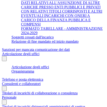
DATI RELATIVI ALL'ASSUNZIONE DI ALTRE
CARICHE PRESSO ENTI PUBBLICI E PRIVATI
CON RELATIVI TITOLI CORRISPOSTI E ALTRI
EVENTUALI INCARICHI CON ONERI A
CARICO DELLA FINANZA PUBBLICA E
COMPENSI
FORMATO TABELLARE - AMMINISTRAZIONE
2024-2029
Soggetti cessati dall'incarico
Relazione di fine mandato ed inizio mandato
Sanzioni per mancata comunicazione dei dati
Articolazione degli uffici
Articolazione degli uffici
Organigramma
Telefono e posta elettronica
Consulenti e collaboratori
Titolari di incarichi di collaborazione o consulenza
Personale
Titolari di incarichi dirigenziali amministrativi di vertice