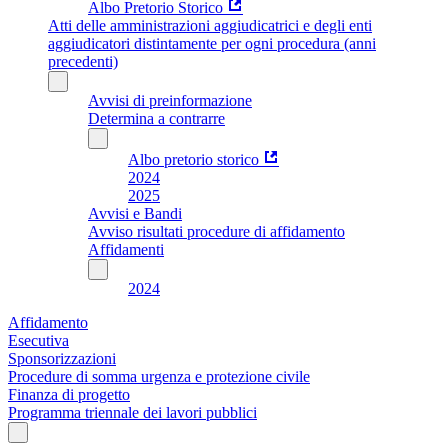
Albo Pretorio Storico
Atti delle amministrazioni aggiudicatrici e degli enti
aggiudicatori distintamente per ogni procedura (anni
precedenti)
Avvisi di preinformazione
Determina a contrarre
Albo pretorio storico
2024
2025
Avvisi e Bandi
Avviso risultati procedure di affidamento
Affidamenti
2024
Affidamento
Esecutiva
Sponsorizzazioni
Procedure di somma urgenza e protezione civile
Finanza di progetto
Programma triennale dei lavori pubblici