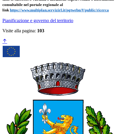
consultabile nel portale regionale al
link
https://www.multiplan.servizirl.it/pgtwebn/#/public/ricerca
Pianificazione e governo del territorio
Visite alla pagina:
103