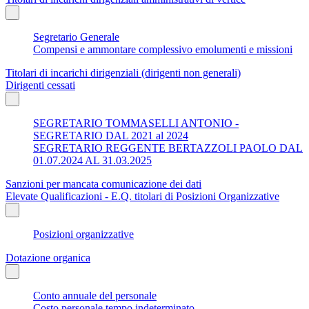
Segretario Generale
Compensi e ammontare complessivo emolumenti e missioni
Titolari di incarichi dirigenziali (dirigenti non generali)
Dirigenti cessati
SEGRETARIO TOMMASELLI ANTONIO -
SEGRETARIO DAL 2021 al 2024
SEGRETARIO REGGENTE BERTAZZOLI PAOLO DAL
01.07.2024 AL 31.03.2025
Sanzioni per mancata comunicazione dei dati
Elevate Qualificazioni - E.Q. titolari di Posizioni Organizzative
Posizioni organizzative
Dotazione organica
Conto annuale del personale
Costo personale tempo indeterminato