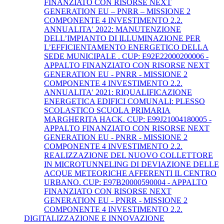
FINANZIATO CON RISORSE NEXT
GENERATION EU – PNRR – MISSIONE 2
COMPONENTE 4 INVESTIMENTO 2.2.
ANNUALITA' 2022: MANUTENZIONE
DELL’IMPIANTO DI ILLUMINAZIONE PER
L’EFFICIENTAMENTO ENERGETICO DELLA
SEDE MUNICIPALE . CUP: E92E22000200006 -
APPALTO FINANZIATO CON RISORSE NEXT
GENERATION EU - PNRR - MISSIONE 2
COMPONENTE 4 INVESTIMENTO 2.2.
ANNUALITA' 2021: RIQUALIFICAZIONE
ENERGETICA EDIFICI COMUNALI: PLESSO
SCOLASTICO SCUOLA PRIMARIA
MARGHERITA HACK. CUP: E99J21004180005 -
APPALTO FINANZIATO CON RISORSE NEXT
GENERATION EU - PNRR - MISSIONE 2
COMPONENTE 4 INVESTIMENTO 2.2.
REALIZZAZIONE DEL NUOVO COLLETTORE
IN MICROTUNNELING DI DEVIAZIONE DELLE
ACQUE METEORICHE AFFERENTI IL CENTRO
URBANO. CUP: E97B20000590004 - APPALTO
FINANZIATO CON RISORSE NEXT
GENERATION EU - PNRR - MISSIONE 2
COMPONENTE 4 INVESTIMENTO 2.2.
DIGITALIZZAZIONE E INNOVAZIONE