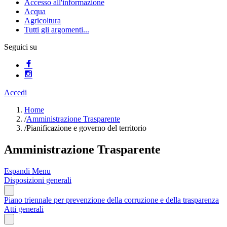
Accesso all'informazione
Acqua
Agricoltura
Tutti gli argomenti...
Seguici su
Accedi
Home
/
Amministrazione Trasparente
/
Pianificazione e governo del territorio
Amministrazione Trasparente
Espandi Menu
Disposizioni generali
Piano triennale per prevenzione della corruzione e della trasparenza
Atti generali