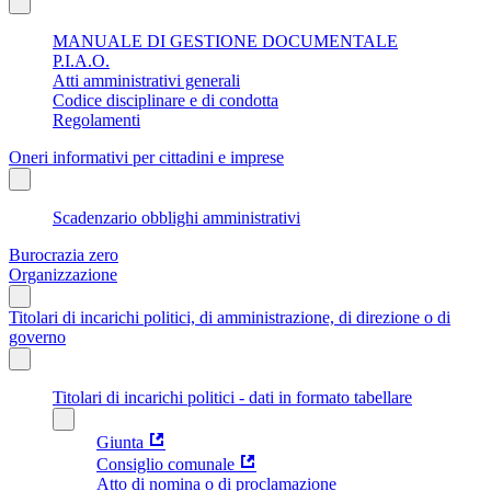
MANUALE DI GESTIONE DOCUMENTALE
P.I.A.O.
Atti amministrativi generali
Codice disciplinare e di condotta
Regolamenti
Oneri informativi per cittadini e imprese
Scadenzario obblighi amministrativi
Burocrazia zero
Organizzazione
Titolari di incarichi politici, di amministrazione, di direzione o di
governo
Titolari di incarichi politici - dati in formato tabellare
Giunta
Consiglio comunale
Atto di nomina o di proclamazione