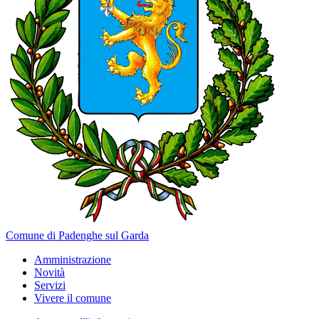
Comune di Padenghe sul Garda
Amministrazione
Novità
Servizi
Vivere il comune