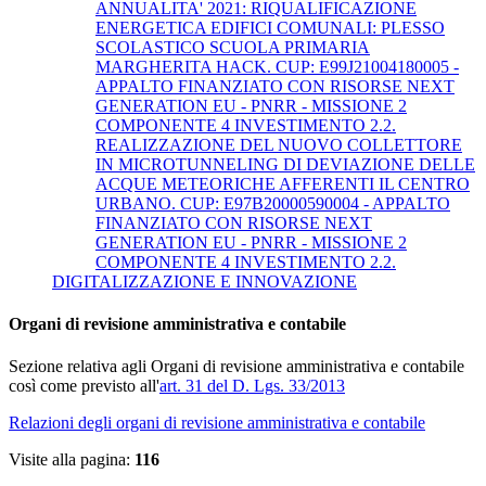
ANNUALITA' 2021: RIQUALIFICAZIONE
ENERGETICA EDIFICI COMUNALI: PLESSO
SCOLASTICO SCUOLA PRIMARIA
MARGHERITA HACK. CUP: E99J21004180005 -
APPALTO FINANZIATO CON RISORSE NEXT
GENERATION EU - PNRR - MISSIONE 2
COMPONENTE 4 INVESTIMENTO 2.2.
REALIZZAZIONE DEL NUOVO COLLETTORE
IN MICROTUNNELING DI DEVIAZIONE DELLE
ACQUE METEORICHE AFFERENTI IL CENTRO
URBANO. CUP: E97B20000590004 - APPALTO
FINANZIATO CON RISORSE NEXT
GENERATION EU - PNRR - MISSIONE 2
COMPONENTE 4 INVESTIMENTO 2.2.
DIGITALIZZAZIONE E INNOVAZIONE
Organi di revisione amministrativa e contabile
Sezione relativa agli Organi di revisione amministrativa e contabile
così come previsto all'
art. 31 del D. Lgs. 33/2013
Relazioni degli organi di revisione amministrativa e contabile
Visite alla pagina:
116