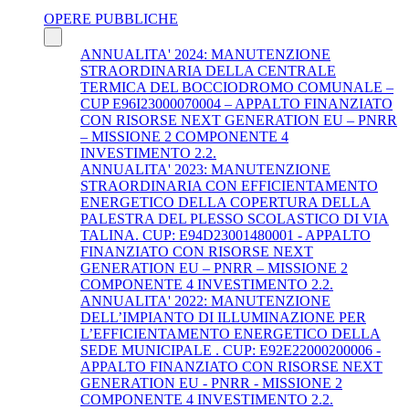
OPERE PUBBLICHE
ANNUALITA' 2024: MANUTENZIONE
STRAORDINARIA DELLA CENTRALE
TERMICA DEL BOCCIODROMO COMUNALE –
CUP E96I23000070004 – APPALTO FINANZIATO
CON RISORSE NEXT GENERATION EU – PNRR
– MISSIONE 2 COMPONENTE 4
INVESTIMENTO 2.2.
ANNUALITA' 2023: MANUTENZIONE
STRAORDINARIA CON EFFICIENTAMENTO
ENERGETICO DELLA COPERTURA DELLA
PALESTRA DEL PLESSO SCOLASTICO DI VIA
TALINA. CUP: E94D23001480001 - APPALTO
FINANZIATO CON RISORSE NEXT
GENERATION EU – PNRR – MISSIONE 2
COMPONENTE 4 INVESTIMENTO 2.2.
ANNUALITA' 2022: MANUTENZIONE
DELL’IMPIANTO DI ILLUMINAZIONE PER
L’EFFICIENTAMENTO ENERGETICO DELLA
SEDE MUNICIPALE . CUP: E92E22000200006 -
APPALTO FINANZIATO CON RISORSE NEXT
GENERATION EU - PNRR - MISSIONE 2
COMPONENTE 4 INVESTIMENTO 2.2.