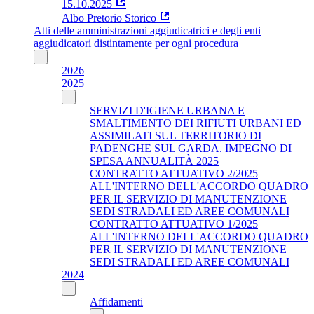
15.10.2025
Albo Pretorio Storico
Atti delle amministrazioni aggiudicatrici e degli enti
aggiudicatori distintamente per ogni procedura
2026
2025
SERVIZI D'IGIENE URBANA E
SMALTIMENTO DEI RIFIUTI URBANI ED
ASSIMILATI SUL TERRITORIO DI
PADENGHE SUL GARDA. IMPEGNO DI
SPESA ANNUALITÀ 2025
CONTRATTO ATTUATIVO 2/2025
ALL'INTERNO DELL'ACCORDO QUADRO
PER IL SERVIZIO DI MANUTENZIONE
SEDI STRADALI ED AREE COMUNALI
CONTRATTO ATTUATIVO 1/2025
ALL'INTERNO DELL'ACCORDO QUADRO
PER IL SERVIZIO DI MANUTENZIONE
SEDI STRADALI ED AREE COMUNALI
2024
Affidamenti