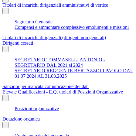
Titolari di incarichi dirigenziali amministrativi di vertice
Segretario Generale
Compensi e ammontare complessivo emolumenti e missioni
Titolari di incarichi dirigenziali (dirigenti non generali)
Dirigenti cessati
SEGRETARIO TOMMASELLI ANTONIO -
SEGRETARIO DAL 2021 al 2024
SEGRETARIO REGGENTE BERTAZZOLI PAOLO DAL
01.07.2024 AL 31.03.2025
Sanzioni per mancata comunicazione dei dati
Elevate Qualificazioni - E.Q. titolari di Posizioni Organizzative
Posizioni organizzative
Dotazione organica
Conto annuale del personale