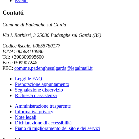
Eventi
Contatti
Comune di Padenghe sul Garda
Via I. Barbieri, 3 25080 Padenghe sul Garda (BS)
Codice fiscale: 00855780177
P.IVA: 00583110986
Tel: +390309995600
Fax: 0309907246
PEC:
comune.padenghesulgarda@legalmail.it
Leggi le FAQ
Prenotazione appuntamento
Segnalazione disservizio
Richiesta d'assistenza
Amministrazione trasparente
Informativa privacy
Note legali
Dichiarazione di accessibilità
Piano di miglioramento del sito e dei servizi