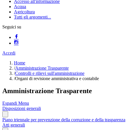
Accesso all'informazione
Acqua
Agricoltura
Tutti gli argomenti...
Seguici su
Accedi
Home
/
Amministrazione Trasparente
/
Controlli e rilievi sull'amministrazione
/
Organi di revisione amministrativa e contabile
Amministrazione Trasparente
Espandi Menu
Disposizioni generali
Piano triennale per prevenzione della corruzione e della trasparenza
Atti generali