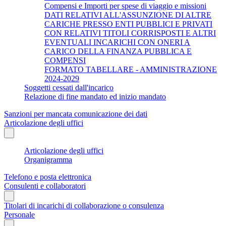
Compensi e Importi per spese di viaggio e missioni
DATI RELATIVI ALL'ASSUNZIONE DI ALTRE
CARICHE PRESSO ENTI PUBBLICI E PRIVATI
CON RELATIVI TITOLI CORRISPOSTI E ALTRI
EVENTUALI INCARICHI CON ONERI A
CARICO DELLA FINANZA PUBBLICA E
COMPENSI
FORMATO TABELLARE - AMMINISTRAZIONE
2024-2029
Soggetti cessati dall'incarico
Relazione di fine mandato ed inizio mandato
Sanzioni per mancata comunicazione dei dati
Articolazione degli uffici
Articolazione degli uffici
Organigramma
Telefono e posta elettronica
Consulenti e collaboratori
Titolari di incarichi di collaborazione o consulenza
Personale