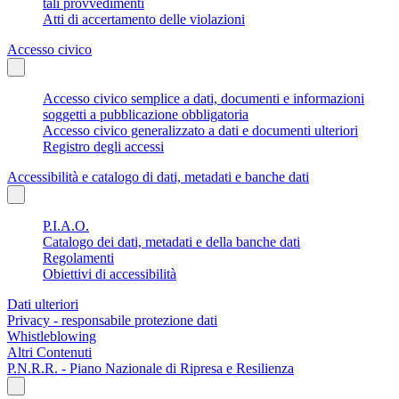
tali provvedimenti
Atti di accertamento delle violazioni
Accesso civico
Accesso civico semplice a dati, documenti e informazioni
soggetti a pubblicazione obbligatoria
Accesso civico generalizzato a dati e documenti ulteriori
Registro degli accessi
Accessibilità e catalogo di dati, metadati e banche dati
P.I.A.O.
Catalogo dei dati, metadati e della banche dati
Regolamenti
Obiettivi di accessibilità
Dati ulteriori
Privacy - responsabile protezione dati
Whistleblowing
Altri Contenuti
P.N.R.R. - Piano Nazionale di Ripresa e Resilienza