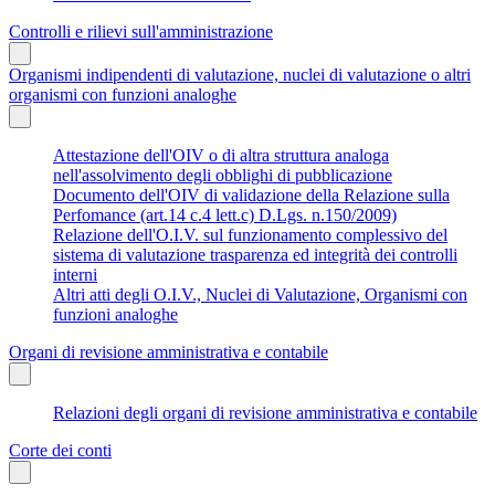
Controlli e rilievi sull'amministrazione
Organismi indipendenti di valutazione, nuclei di valutazione o altri
organismi con funzioni analoghe
Attestazione dell'OIV o di altra struttura analoga
nell'assolvimento degli obblighi di pubblicazione
Documento dell'OIV di validazione della Relazione sulla
Perfomance (art.14 c.4 lett.c) D.Lgs. n.150/2009)
Relazione dell'O.I.V. sul funzionamento complessivo del
sistema di valutazione trasparenza ed integrità dei controlli
interni
Altri atti degli O.I.V., Nuclei di Valutazione, Organismi con
funzioni analoghe
Organi di revisione amministrativa e contabile
Relazioni degli organi di revisione amministrativa e contabile
Corte dei conti