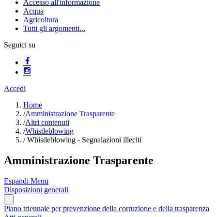
Accesso all'informazione
Acqua
Agricoltura
Tutti gli argomenti...
Seguici su
Accedi
Home
/
Amministrazione Trasparente
/
Altri contenuti
/
Whistleblowing
/
Whistleblowing - Segnalazioni illeciti
Amministrazione Trasparente
Espandi Menu
Disposizioni generali
Piano triennale per prevenzione della corruzione e della trasparenza