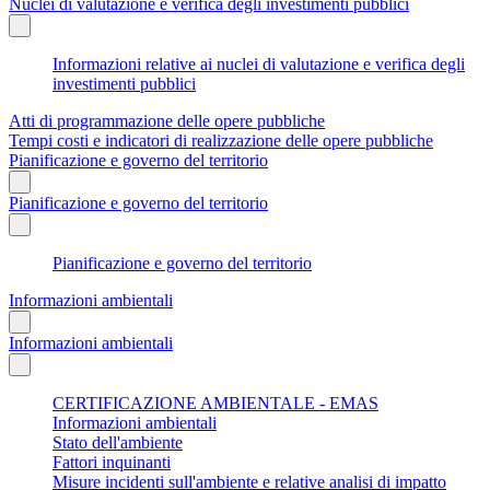
Nuclei di valutazione e verifica degli investimenti pubblici
Informazioni relative ai nuclei di valutazione e verifica degli
investimenti pubblici
Atti di programmazione delle opere pubbliche
Tempi costi e indicatori di realizzazione delle opere pubbliche
Pianificazione e governo del territorio
Pianificazione e governo del territorio
Pianificazione e governo del territorio
Informazioni ambientali
Informazioni ambientali
CERTIFICAZIONE AMBIENTALE - EMAS
Informazioni ambientali
Stato dell'ambiente
Fattori inquinanti
Misure incidenti sull'ambiente e relative analisi di impatto