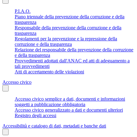
P.I.A.O.
Piano triennale della prevenzione della corruzione e della
trasparenza
Responsabile della prevenzione della corruzione e della
trasparenza
Regolamenti per la prevenzione e la repressione della
corruzione e della trasparenza
Relazione del responsabile della prevenzione della corruzione
e della trasparenza
Provvedimenti adottati dall'ANAC ed atti di adeguamento a
tali provvedimenti
Atti di accertamento delle violazioni
Accesso civico
Accesso civico semplice a dati, documenti e informazioni
soggetti a pubblicazione obbligatoria
Accesso civico generalizzato a dati e documenti ulteriori
Registro degli accessi
Accessibilità e catalogo di dati, metadati e banche dati