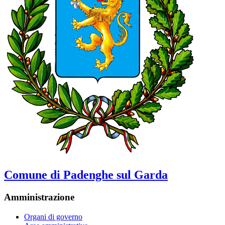
Comune di Padenghe sul Garda
Amministrazione
Organi di governo