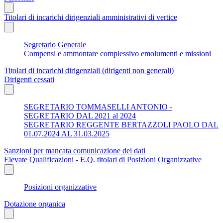
Titolari di incarichi dirigenziali amministrativi di vertice
Segretario Generale
Compensi e ammontare complessivo emolumenti e missioni
Titolari di incarichi dirigenziali (dirigenti non generali)
Dirigenti cessati
SEGRETARIO TOMMASELLI ANTONIO -
SEGRETARIO DAL 2021 al 2024
SEGRETARIO REGGENTE BERTAZZOLI PAOLO DAL
01.07.2024 AL 31.03.2025
Sanzioni per mancata comunicazione dei dati
Elevate Qualificazioni - E.Q. titolari di Posizioni Organizzative
Posizioni organizzative
Dotazione organica