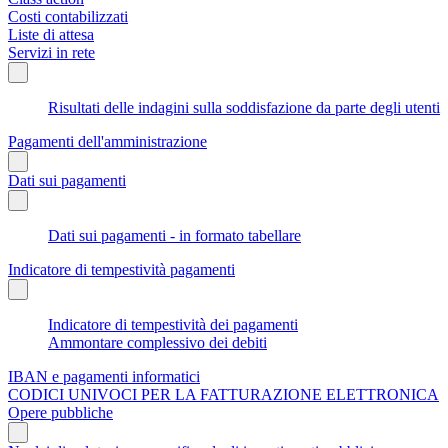
Costi contabilizzati
Liste di attesa
Servizi in rete
Risultati delle indagini sulla soddisfazione da parte degli utenti
Pagamenti dell'amministrazione
Dati sui pagamenti
Dati sui pagamenti - in formato tabellare
Indicatore di tempestività pagamenti
Indicatore di tempestività dei pagamenti
Ammontare complessivo dei debiti
IBAN e pagamenti informatici
CODICI UNIVOCI PER LA FATTURAZIONE ELETTRONICA
Opere pubbliche