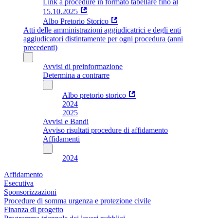
Link a procedure in formato tabellare fino al
15.10.2025
Albo Pretorio Storico
Atti delle amministrazioni aggiudicatrici e degli enti
aggiudicatori distintamente per ogni procedura (anni
precedenti)
Avvisi di preinformazione
Determina a contrarre
Albo pretorio storico
2024
2025
Avvisi e Bandi
Avviso risultati procedure di affidamento
Affidamenti
2024
Affidamento
Esecutiva
Sponsorizzazioni
Procedure di somma urgenza e protezione civile
Finanza di progetto