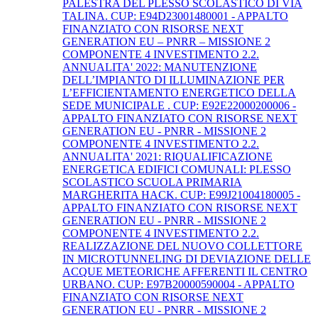
PALESTRA DEL PLESSO SCOLASTICO DI VIA
TALINA. CUP: E94D23001480001 - APPALTO
FINANZIATO CON RISORSE NEXT
GENERATION EU – PNRR – MISSIONE 2
COMPONENTE 4 INVESTIMENTO 2.2.
ANNUALITA' 2022: MANUTENZIONE
DELL’IMPIANTO DI ILLUMINAZIONE PER
L’EFFICIENTAMENTO ENERGETICO DELLA
SEDE MUNICIPALE . CUP: E92E22000200006 -
APPALTO FINANZIATO CON RISORSE NEXT
GENERATION EU - PNRR - MISSIONE 2
COMPONENTE 4 INVESTIMENTO 2.2.
ANNUALITA' 2021: RIQUALIFICAZIONE
ENERGETICA EDIFICI COMUNALI: PLESSO
SCOLASTICO SCUOLA PRIMARIA
MARGHERITA HACK. CUP: E99J21004180005 -
APPALTO FINANZIATO CON RISORSE NEXT
GENERATION EU - PNRR - MISSIONE 2
COMPONENTE 4 INVESTIMENTO 2.2.
REALIZZAZIONE DEL NUOVO COLLETTORE
IN MICROTUNNELING DI DEVIAZIONE DELLE
ACQUE METEORICHE AFFERENTI IL CENTRO
URBANO. CUP: E97B20000590004 - APPALTO
FINANZIATO CON RISORSE NEXT
GENERATION EU - PNRR - MISSIONE 2