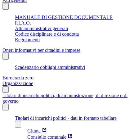
Atti generali
MANUALE DI GESTIONE DOCUMENTALE
P.I.A.O.
Atti amministrativi generali
Codice disciplinare e di condotta
Regolamenti
Oneri informativi per cittadini e imprese
Scadenzario obblighi amministrativi
Burocrazia zero
Organizzazione
Titolari di incarichi politici, di amministrazione, di direzione o di
governo
Titolari di incarichi politici - dati in formato tabellare
Giunta
Consiglio comunale