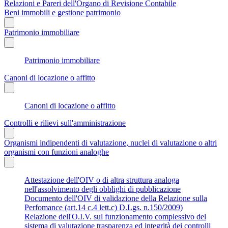
Relazioni e Pareri dell'Organo di Revisione Contabile
Beni immobili e gestione patrimonio
Patrimonio immobiliare
Patrimonio immobiliare
Canoni di locazione o affitto
Canoni di locazione o affitto
Controlli e rilievi sull'amministrazione
Organismi indipendenti di valutazione, nuclei di valutazione o altri
organismi con funzioni analoghe
Attestazione dell'OIV o di altra struttura analoga
nell'assolvimento degli obblighi di pubblicazione
Documento dell'OIV di validazione della Relazione sulla
Perfomance (art.14 c.4 lett.c) D.Lgs. n.150/2009)
Relazione dell'O.I.V. sul funzionamento complessivo del
sistema di valutazione trasparenza ed integrità dei controlli