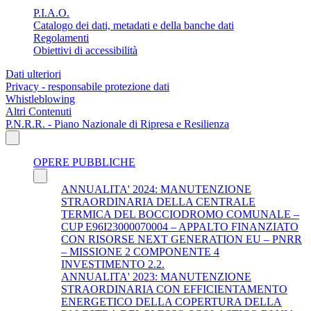
P.I.A.O.
Catalogo dei dati, metadati e della banche dati
Regolamenti
Obiettivi di accessibilità
Dati ulteriori
Privacy - responsabile protezione dati
Whistleblowing
Altri Contenuti
P.N.R.R. - Piano Nazionale di Ripresa e Resilienza
OPERE PUBBLICHE
ANNUALITA' 2024: MANUTENZIONE
STRAORDINARIA DELLA CENTRALE
TERMICA DEL BOCCIODROMO COMUNALE –
CUP E96I23000070004 – APPALTO FINANZIATO
CON RISORSE NEXT GENERATION EU – PNRR
– MISSIONE 2 COMPONENTE 4
INVESTIMENTO 2.2.
ANNUALITA' 2023: MANUTENZIONE
STRAORDINARIA CON EFFICIENTAMENTO
ENERGETICO DELLA COPERTURA DELLA