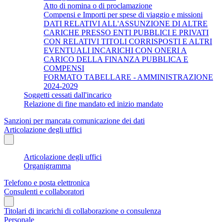
Atto di nomina o di proclamazione
Compensi e Importi per spese di viaggio e missioni
DATI RELATIVI ALL'ASSUNZIONE DI ALTRE
CARICHE PRESSO ENTI PUBBLICI E PRIVATI
CON RELATIVI TITOLI CORRISPOSTI E ALTRI
EVENTUALI INCARICHI CON ONERI A
CARICO DELLA FINANZA PUBBLICA E
COMPENSI
FORMATO TABELLARE - AMMINISTRAZIONE
2024-2029
Soggetti cessati dall'incarico
Relazione di fine mandato ed inizio mandato
Sanzioni per mancata comunicazione dei dati
Articolazione degli uffici
Articolazione degli uffici
Organigramma
Telefono e posta elettronica
Consulenti e collaboratori
Titolari di incarichi di collaborazione o consulenza
Personale