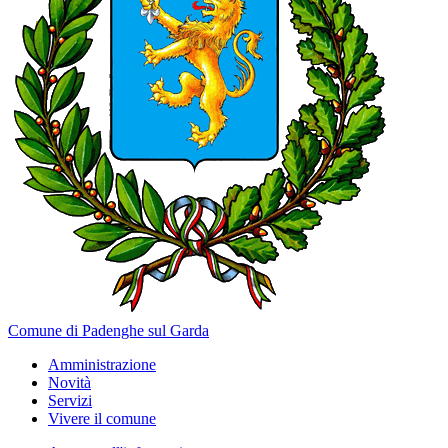
Comune di Padenghe sul Garda
Amministrazione
Novità
Servizi
Vivere il comune