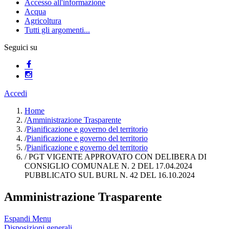
Accesso all'informazione
Acqua
Agricoltura
Tutti gli argomenti...
Seguici su
Accedi
Home
/
Amministrazione Trasparente
/
Pianificazione e governo del territorio
/
Pianificazione e governo del territorio
/
Pianificazione e governo del territorio
/
PGT VIGENTE APPROVATO CON DELIBERA DI
CONSIGLIO COMUNALE N. 2 DEL 17.04.2024
PUBBLICATO SUL BURL N. 42 DEL 16.10.2024
Amministrazione Trasparente
Espandi Menu
Disposizioni generali