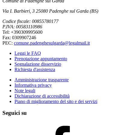
Comune di Padenghe sul Garda
Via I. Barbieri, 3 25080 Padenghe sul Garda (BS)
Codice fiscale: 00855780177
P.IVA: 00583110986
Tel: +390309995600
Fax: 0309907246
PEC:
comune.padenghesulgarda@legalmail.it
Leggi le FAQ
Prenotazione appuntamento
Segnalazione disservizio
Richiesta d'assistenza
Amministrazione trasparente
Informativa privacy
Note legali
Dichiarazione di accessibilità
Piano di miglioramento del sito e dei servizi
Seguici su