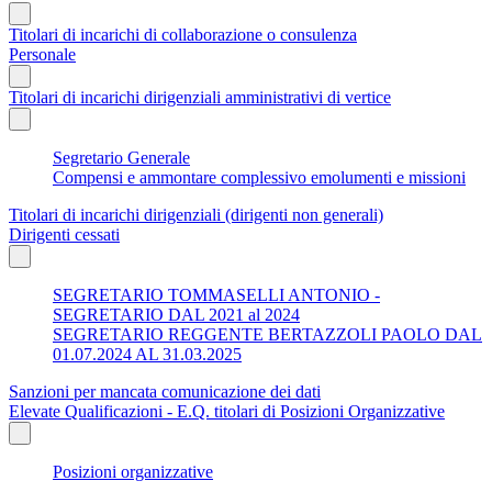
Titolari di incarichi di collaborazione o consulenza
Personale
Titolari di incarichi dirigenziali amministrativi di vertice
Segretario Generale
Compensi e ammontare complessivo emolumenti e missioni
Titolari di incarichi dirigenziali (dirigenti non generali)
Dirigenti cessati
SEGRETARIO TOMMASELLI ANTONIO -
SEGRETARIO DAL 2021 al 2024
SEGRETARIO REGGENTE BERTAZZOLI PAOLO DAL
01.07.2024 AL 31.03.2025
Sanzioni per mancata comunicazione dei dati
Elevate Qualificazioni - E.Q. titolari di Posizioni Organizzative
Posizioni organizzative