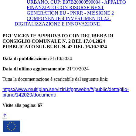
URBANO. CUP: E97B20000590004 - APPALTO
FINANZIATO CON RISORSE NEXT
GENERATION EU - PNRR - MISSIONE 2
COMPONENTE 4 INVESTIMENTO 2.2.
DIGITALIZZAZIONE E INNOVAZIONE
PGT VIGENTE APPROVATO CON DELIBERA DI
CONSIGLIO COMUNALE N. 2 DEL 17.04.2024
PUBBLICATO SUL BURL N. 42 DEL 16.10.2024
Data di pubblicazione:
21/10/2024
Data di ultimo aggiornamento:
21/10/2024
Tutta la documentazione è scaricabile dal seguente link:
https://www.multiplan.servizirl.it/pgtwebn/#/public/dettaglio-
piano/142020/documenti
Visite alla pagina:
67