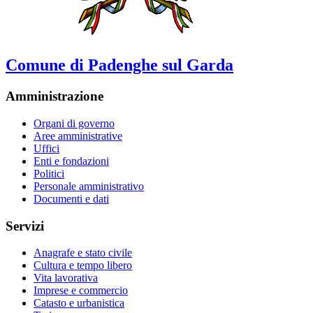
Comune di Padenghe sul Garda
Amministrazione
Organi di governo
Aree amministrative
Uffici
Enti e fondazioni
Politici
Personale amministrativo
Documenti e dati
Servizi
Anagrafe e stato civile
Cultura e tempo libero
Vita lavorativa
Imprese e commercio
Catasto e urbanistica