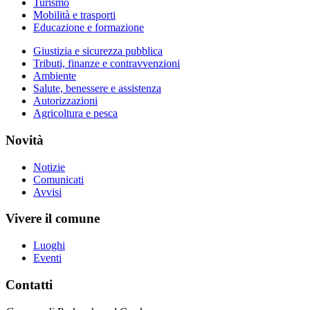
Turismo
Mobilità e trasporti
Educazione e formazione
Giustizia e sicurezza pubblica
Tributi, finanze e contravvenzioni
Ambiente
Salute, benessere e assistenza
Autorizzazioni
Agricoltura e pesca
Novità
Notizie
Comunicati
Avvisi
Vivere il comune
Luoghi
Eventi
Contatti