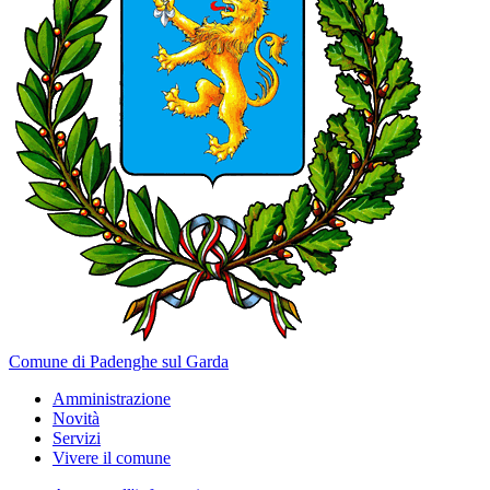
Comune di Padenghe sul Garda
Amministrazione
Novità
Servizi
Vivere il comune