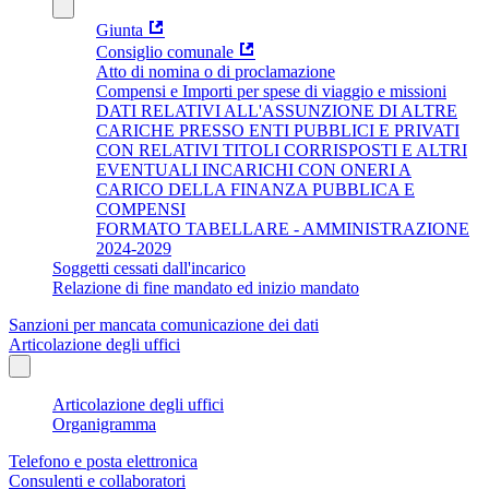
Giunta
Consiglio comunale
Atto di nomina o di proclamazione
Compensi e Importi per spese di viaggio e missioni
DATI RELATIVI ALL'ASSUNZIONE DI ALTRE
CARICHE PRESSO ENTI PUBBLICI E PRIVATI
CON RELATIVI TITOLI CORRISPOSTI E ALTRI
EVENTUALI INCARICHI CON ONERI A
CARICO DELLA FINANZA PUBBLICA E
COMPENSI
FORMATO TABELLARE - AMMINISTRAZIONE
2024-2029
Soggetti cessati dall'incarico
Relazione di fine mandato ed inizio mandato
Sanzioni per mancata comunicazione dei dati
Articolazione degli uffici
Articolazione degli uffici
Organigramma
Telefono e posta elettronica
Consulenti e collaboratori