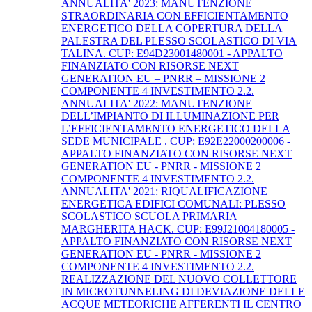
ANNUALITA' 2023: MANUTENZIONE
STRAORDINARIA CON EFFICIENTAMENTO
ENERGETICO DELLA COPERTURA DELLA
PALESTRA DEL PLESSO SCOLASTICO DI VIA
TALINA. CUP: E94D23001480001 - APPALTO
FINANZIATO CON RISORSE NEXT
GENERATION EU – PNRR – MISSIONE 2
COMPONENTE 4 INVESTIMENTO 2.2.
ANNUALITA' 2022: MANUTENZIONE
DELL’IMPIANTO DI ILLUMINAZIONE PER
L’EFFICIENTAMENTO ENERGETICO DELLA
SEDE MUNICIPALE . CUP: E92E22000200006 -
APPALTO FINANZIATO CON RISORSE NEXT
GENERATION EU - PNRR - MISSIONE 2
COMPONENTE 4 INVESTIMENTO 2.2.
ANNUALITA' 2021: RIQUALIFICAZIONE
ENERGETICA EDIFICI COMUNALI: PLESSO
SCOLASTICO SCUOLA PRIMARIA
MARGHERITA HACK. CUP: E99J21004180005 -
APPALTO FINANZIATO CON RISORSE NEXT
GENERATION EU - PNRR - MISSIONE 2
COMPONENTE 4 INVESTIMENTO 2.2.
REALIZZAZIONE DEL NUOVO COLLETTORE
IN MICROTUNNELING DI DEVIAZIONE DELLE
ACQUE METEORICHE AFFERENTI IL CENTRO