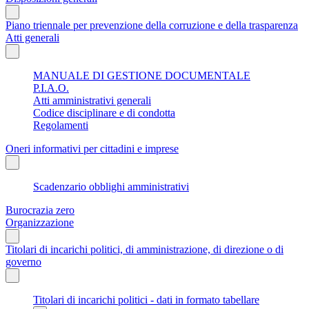
Piano triennale per prevenzione della corruzione e della trasparenza
Atti generali
MANUALE DI GESTIONE DOCUMENTALE
P.I.A.O.
Atti amministrativi generali
Codice disciplinare e di condotta
Regolamenti
Oneri informativi per cittadini e imprese
Scadenzario obblighi amministrativi
Burocrazia zero
Organizzazione
Titolari di incarichi politici, di amministrazione, di direzione o di
governo
Titolari di incarichi politici - dati in formato tabellare