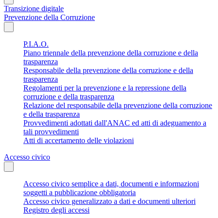
Transizione digitale
Prevenzione della Corruzione
P.I.A.O.
Piano triennale della prevenzione della corruzione e della
trasparenza
Responsabile della prevenzione della corruzione e della
trasparenza
Regolamenti per la prevenzione e la repressione della
corruzione e della trasparenza
Relazione del responsabile della prevenzione della corruzione
e della trasparenza
Provvedimenti adottati dall'ANAC ed atti di adeguamento a
tali provvedimenti
Atti di accertamento delle violazioni
Accesso civico
Accesso civico semplice a dati, documenti e informazioni
soggetti a pubblicazione obbligatoria
Accesso civico generalizzato a dati e documenti ulteriori
Registro degli accessi