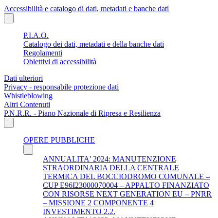
Accessibilità e catalogo di dati, metadati e banche dati
P.I.A.O.
Catalogo dei dati, metadati e della banche dati
Regolamenti
Obiettivi di accessibilità
Dati ulteriori
Privacy - responsabile protezione dati
Whistleblowing
Altri Contenuti
P.N.R.R. - Piano Nazionale di Ripresa e Resilienza
OPERE PUBBLICHE
ANNUALITA' 2024: MANUTENZIONE
STRAORDINARIA DELLA CENTRALE
TERMICA DEL BOCCIODROMO COMUNALE –
CUP E96I23000070004 – APPALTO FINANZIATO
CON RISORSE NEXT GENERATION EU – PNRR
– MISSIONE 2 COMPONENTE 4
INVESTIMENTO 2.2.