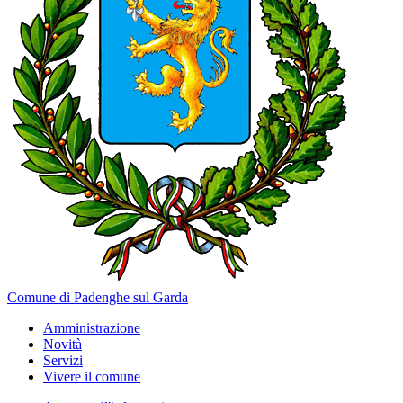
Comune di Padenghe sul Garda
Amministrazione
Novità
Servizi
Vivere il comune