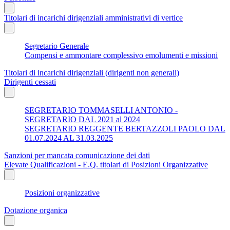
Titolari di incarichi dirigenziali amministrativi di vertice
Segretario Generale
Compensi e ammontare complessivo emolumenti e missioni
Titolari di incarichi dirigenziali (dirigenti non generali)
Dirigenti cessati
SEGRETARIO TOMMASELLI ANTONIO -
SEGRETARIO DAL 2021 al 2024
SEGRETARIO REGGENTE BERTAZZOLI PAOLO DAL
01.07.2024 AL 31.03.2025
Sanzioni per mancata comunicazione dei dati
Elevate Qualificazioni - E.Q. titolari di Posizioni Organizzative
Posizioni organizzative
Dotazione organica