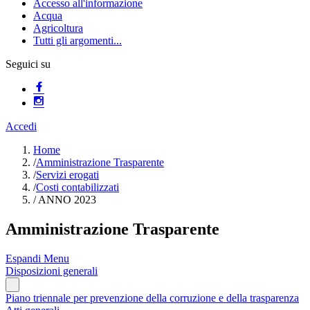
Accesso all'informazione
Acqua
Agricoltura
Tutti gli argomenti...
Seguici su
Accedi
Home
/
Amministrazione Trasparente
/
Servizi erogati
/
Costi contabilizzati
/
ANNO 2023
Amministrazione Trasparente
Espandi Menu
Disposizioni generali
Piano triennale per prevenzione della corruzione e della trasparenza