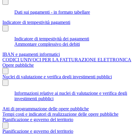
Dati sui pagamenti - in formato tabellare
Indicatore di tempestività pagamenti
Indicatore di tempestività dei pagamenti
Ammontare complessivo dei debiti
IBAN e pagamenti informatici
CODICI UNIVOCI PER LA FATTURAZIONE ELETTRONICA
Opere pubbliche
Nuclei di valutazione e verifica degli investimenti pubblici
Informazioni relative ai nuclei di valutazione e verifica degli
investimenti pubblici
Atti di programmazione delle opere pubbliche
Tempi costi e indicatori di realizzazione delle opere pubbliche
Pianificazione e governo del territorio
Pianificazione e governo del territorio