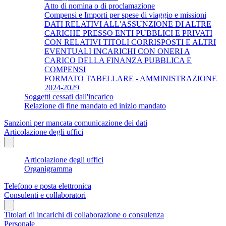
Atto di nomina o di proclamazione
Compensi e Importi per spese di viaggio e missioni
DATI RELATIVI ALL'ASSUNZIONE DI ALTRE
CARICHE PRESSO ENTI PUBBLICI E PRIVATI
CON RELATIVI TITOLI CORRISPOSTI E ALTRI
EVENTUALI INCARICHI CON ONERI A
CARICO DELLA FINANZA PUBBLICA E
COMPENSI
FORMATO TABELLARE - AMMINISTRAZIONE
2024-2029
Soggetti cessati dall'incarico
Relazione di fine mandato ed inizio mandato
Sanzioni per mancata comunicazione dei dati
Articolazione degli uffici
Articolazione degli uffici
Organigramma
Telefono e posta elettronica
Consulenti e collaboratori
Titolari di incarichi di collaborazione o consulenza
Personale