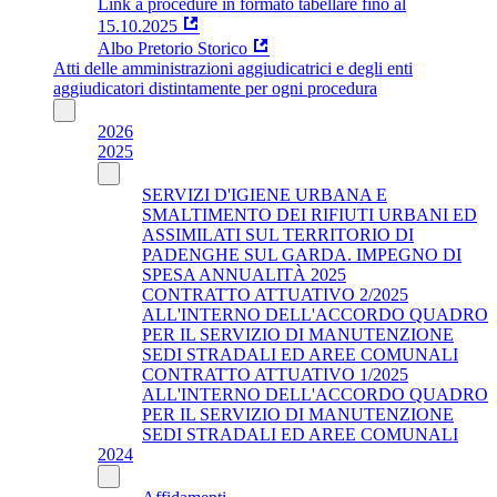
Link a procedure in formato tabellare fino al
15.10.2025
Albo Pretorio Storico
Atti delle amministrazioni aggiudicatrici e degli enti
aggiudicatori distintamente per ogni procedura
2026
2025
SERVIZI D'IGIENE URBANA E
SMALTIMENTO DEI RIFIUTI URBANI ED
ASSIMILATI SUL TERRITORIO DI
PADENGHE SUL GARDA. IMPEGNO DI
SPESA ANNUALITÀ 2025
CONTRATTO ATTUATIVO 2/2025
ALL'INTERNO DELL'ACCORDO QUADRO
PER IL SERVIZIO DI MANUTENZIONE
SEDI STRADALI ED AREE COMUNALI
CONTRATTO ATTUATIVO 1/2025
ALL'INTERNO DELL'ACCORDO QUADRO
PER IL SERVIZIO DI MANUTENZIONE
SEDI STRADALI ED AREE COMUNALI
2024