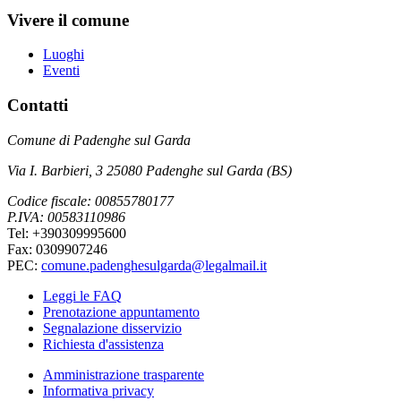
Vivere il comune
Luoghi
Eventi
Contatti
Comune di Padenghe sul Garda
Via I. Barbieri, 3 25080 Padenghe sul Garda (BS)
Codice fiscale: 00855780177
P.IVA: 00583110986
Tel: +390309995600
Fax: 0309907246
PEC:
comune.padenghesulgarda@legalmail.it
Leggi le FAQ
Prenotazione appuntamento
Segnalazione disservizio
Richiesta d'assistenza
Amministrazione trasparente
Informativa privacy