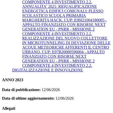
COMPONENTE 4 INVESTIMENTO 2.2.
ANNUALITA' 2021: RIQUALIFICAZIONE
ENERGETICA EDIFICI COMUNALI: PLESSO
SCOLASTICO SCUOLA PRIMARIA
MARGHERITA HACK. CUP: E99J21004180005 -
APPALTO FINANZIATO CON RISORSE NEXT
GENERATION EU - PNRR - MISSIONE 2
COMPONENTE 4 INVESTIMENTO 2.2.
REALIZZAZIONE DEL NUOVO COLLETTORE
IN MICROTUNNELING DI DEVIAZIONE DELLE
ACQUE METEORICHE AFFERENTI IL CENTRO
URBANO. CUP: E97B20000590004 - APPALTO
FINANZIATO CON RISORSE NEXT
GENERATION EU - PNRR - MISSIONE 2
COMPONENTE 4 INVESTIMENTO 2.2.
DIGITALIZZAZIONE E INNOVAZIONE
ANNO 2023
Data di pubblicazione:
12/06/2026
Data di ultimo aggiornamento:
12/06/2026
Allegati