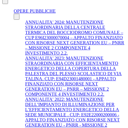
OPERE PUBBLICHE
ANNUALITA' 2024: MANUTENZIONE
STRAORDINARIA DELLA CENTRALE
TERMICA DEL BOCCIODROMO COMUNALE –
CUP E96I23000070004 – APPALTO FINANZIATO
CON RISORSE NEXT GENERATION EU – PNRR
– MISSIONE 2 COMPONENTE 4
INVESTIMENTO 2.2.
ANNUALITA' 2023: MANUTENZIONE
STRAORDINARIA CON EFFICIENTAMENTO
ENERGETICO DELLA COPERTURA DELLA
PALESTRA DEL PLESSO SCOLASTICO DI VIA
TALINA. CUP: E94D23001480001 - APPALTO
FINANZIATO CON RISORSE NEXT
GENERATION EU – PNRR – MISSIONE 2
COMPONENTE 4 INVESTIMENTO 2.2.
ANNUALITA' 2022: MANUTENZIONE
DELL’IMPIANTO DI ILLUMINAZIONE PER
L’EFFICIENTAMENTO ENERGETICO DELLA
SEDE MUNICIPALE . CUP: E92E22000200006 -
APPALTO FINANZIATO CON RISORSE NEXT
GENERATION EU - PNRR - MISSIONE 2