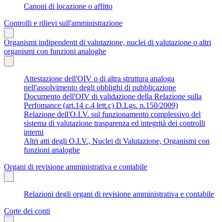
Canoni di locazione o affitto
Controlli e rilievi sull'amministrazione
Organismi indipendenti di valutazione, nuclei di valutazione o altri
organismi con funzioni analoghe
Attestazione dell'OIV o di altra struttura analoga
nell'assolvimento degli obblighi di pubblicazione
Documento dell'OIV di validazione della Relazione sulla
Perfomance (art.14 c.4 lett.c) D.Lgs. n.150/2009)
Relazione dell'O.I.V. sul funzionamento complessivo del
sistema di valutazione trasparenza ed integrità dei controlli
interni
Altri atti degli O.I.V., Nuclei di Valutazione, Organismi con
funzioni analoghe
Organi di revisione amministrativa e contabile
Relazioni degli organi di revisione amministrativa e contabile
Corte dei conti