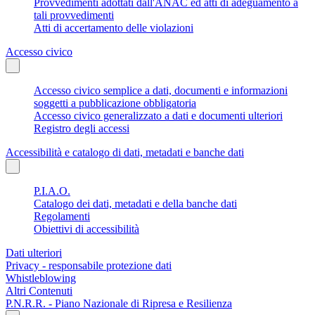
Provvedimenti adottati dall'ANAC ed atti di adeguamento a
tali provvedimenti
Atti di accertamento delle violazioni
Accesso civico
Accesso civico semplice a dati, documenti e informazioni
soggetti a pubblicazione obbligatoria
Accesso civico generalizzato a dati e documenti ulteriori
Registro degli accessi
Accessibilità e catalogo di dati, metadati e banche dati
P.I.A.O.
Catalogo dei dati, metadati e della banche dati
Regolamenti
Obiettivi di accessibilità
Dati ulteriori
Privacy - responsabile protezione dati
Whistleblowing
Altri Contenuti
P.N.R.R. - Piano Nazionale di Ripresa e Resilienza