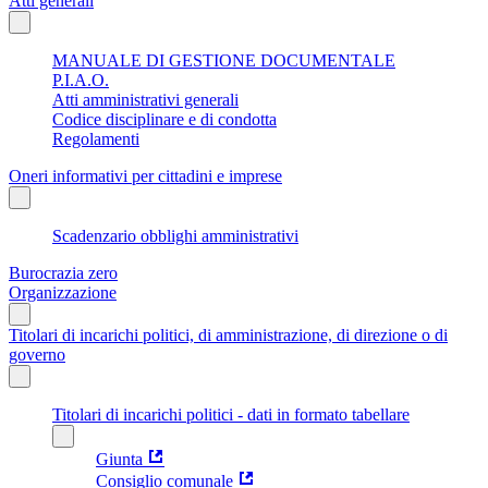
Atti generali
MANUALE DI GESTIONE DOCUMENTALE
P.I.A.O.
Atti amministrativi generali
Codice disciplinare e di condotta
Regolamenti
Oneri informativi per cittadini e imprese
Scadenzario obblighi amministrativi
Burocrazia zero
Organizzazione
Titolari di incarichi politici, di amministrazione, di direzione o di
governo
Titolari di incarichi politici - dati in formato tabellare
Giunta
Consiglio comunale