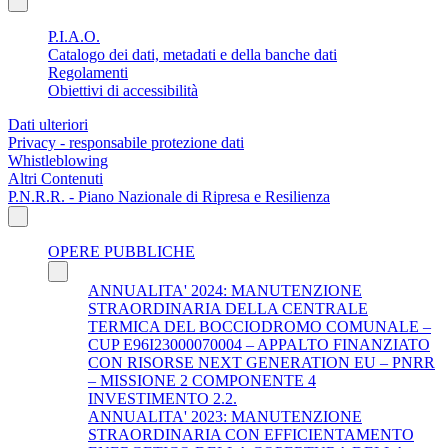
P.I.A.O.
Catalogo dei dati, metadati e della banche dati
Regolamenti
Obiettivi di accessibilità
Dati ulteriori
Privacy - responsabile protezione dati
Whistleblowing
Altri Contenuti
P.N.R.R. - Piano Nazionale di Ripresa e Resilienza
OPERE PUBBLICHE
ANNUALITA' 2024: MANUTENZIONE
STRAORDINARIA DELLA CENTRALE
TERMICA DEL BOCCIODROMO COMUNALE –
CUP E96I23000070004 – APPALTO FINANZIATO
CON RISORSE NEXT GENERATION EU – PNRR
– MISSIONE 2 COMPONENTE 4
INVESTIMENTO 2.2.
ANNUALITA' 2023: MANUTENZIONE
STRAORDINARIA CON EFFICIENTAMENTO