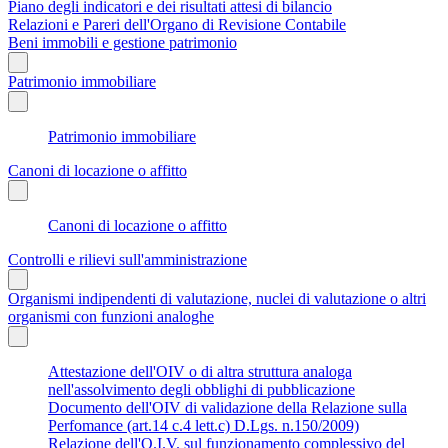
Piano degli indicatori e dei risultati attesi di bilancio
Relazioni e Pareri dell'Organo di Revisione Contabile
Beni immobili e gestione patrimonio
Patrimonio immobiliare
Patrimonio immobiliare
Canoni di locazione o affitto
Canoni di locazione o affitto
Controlli e rilievi sull'amministrazione
Organismi indipendenti di valutazione, nuclei di valutazione o altri
organismi con funzioni analoghe
Attestazione dell'OIV o di altra struttura analoga
nell'assolvimento degli obblighi di pubblicazione
Documento dell'OIV di validazione della Relazione sulla
Perfomance (art.14 c.4 lett.c) D.Lgs. n.150/2009)
Relazione dell'O.I.V. sul funzionamento complessivo del