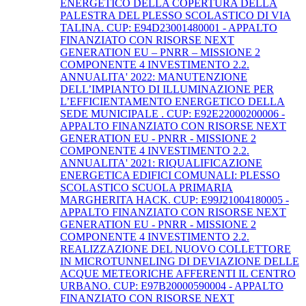
ENERGETICO DELLA COPERTURA DELLA
PALESTRA DEL PLESSO SCOLASTICO DI VIA
TALINA. CUP: E94D23001480001 - APPALTO
FINANZIATO CON RISORSE NEXT
GENERATION EU – PNRR – MISSIONE 2
COMPONENTE 4 INVESTIMENTO 2.2.
ANNUALITA' 2022: MANUTENZIONE
DELL’IMPIANTO DI ILLUMINAZIONE PER
L’EFFICIENTAMENTO ENERGETICO DELLA
SEDE MUNICIPALE . CUP: E92E22000200006 -
APPALTO FINANZIATO CON RISORSE NEXT
GENERATION EU - PNRR - MISSIONE 2
COMPONENTE 4 INVESTIMENTO 2.2.
ANNUALITA' 2021: RIQUALIFICAZIONE
ENERGETICA EDIFICI COMUNALI: PLESSO
SCOLASTICO SCUOLA PRIMARIA
MARGHERITA HACK. CUP: E99J21004180005 -
APPALTO FINANZIATO CON RISORSE NEXT
GENERATION EU - PNRR - MISSIONE 2
COMPONENTE 4 INVESTIMENTO 2.2.
REALIZZAZIONE DEL NUOVO COLLETTORE
IN MICROTUNNELING DI DEVIAZIONE DELLE
ACQUE METEORICHE AFFERENTI IL CENTRO
URBANO. CUP: E97B20000590004 - APPALTO
FINANZIATO CON RISORSE NEXT