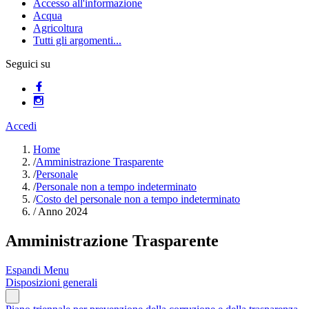
Accesso all'informazione
Acqua
Agricoltura
Tutti gli argomenti...
Seguici su
Accedi
Home
/
Amministrazione Trasparente
/
Personale
/
Personale non a tempo indeterminato
/
Costo del personale non a tempo indeterminato
/
Anno 2024
Amministrazione Trasparente
Espandi Menu
Disposizioni generali