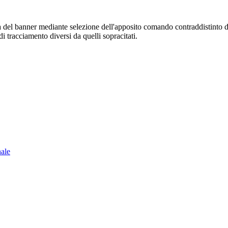
sura del banner mediante selezione dell'apposito comando contraddistinto 
i tracciamento diversi da quelli sopracitati.
nale