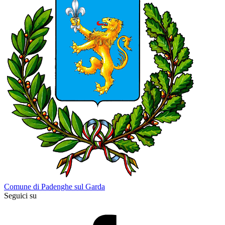
Comune di Padenghe sul Garda
Seguici su