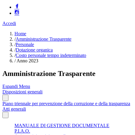
Accedi
Home
/
Amministrazione Trasparente
/
Personale
/
Dotazione organica
/
Costo personale tempo indeterminato
/
Anno 2023
Amministrazione Trasparente
Espandi Menu
Disposizioni generali
Piano triennale per prevenzione della corruzione e della trasparenza
Atti generali
MANUALE DI GESTIONE DOCUMENTALE
P.I.A.O.