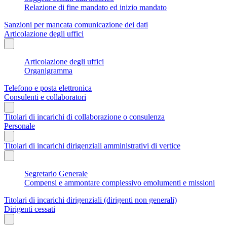
Relazione di fine mandato ed inizio mandato
Sanzioni per mancata comunicazione dei dati
Articolazione degli uffici
Articolazione degli uffici
Organigramma
Telefono e posta elettronica
Consulenti e collaboratori
Titolari di incarichi di collaborazione o consulenza
Personale
Titolari di incarichi dirigenziali amministrativi di vertice
Segretario Generale
Compensi e ammontare complessivo emolumenti e missioni
Titolari di incarichi dirigenziali (dirigenti non generali)
Dirigenti cessati