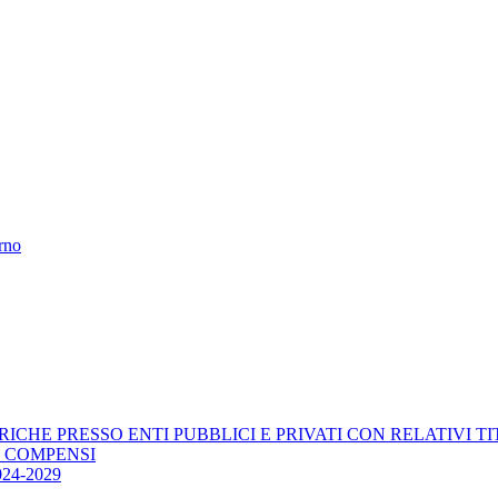
erno
RICHE PRESSO ENTI PUBBLICI E PRIVATI CON RELATIVI T
E COMPENSI
4-2029