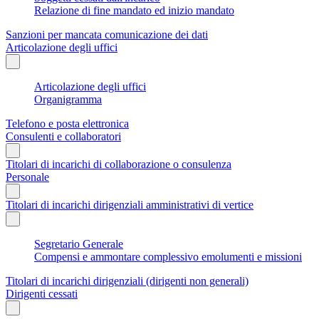
Relazione di fine mandato ed inizio mandato
Sanzioni per mancata comunicazione dei dati
Articolazione degli uffici
Articolazione degli uffici
Organigramma
Telefono e posta elettronica
Consulenti e collaboratori
Titolari di incarichi di collaborazione o consulenza
Personale
Titolari di incarichi dirigenziali amministrativi di vertice
Segretario Generale
Compensi e ammontare complessivo emolumenti e missioni
Titolari di incarichi dirigenziali (dirigenti non generali)
Dirigenti cessati