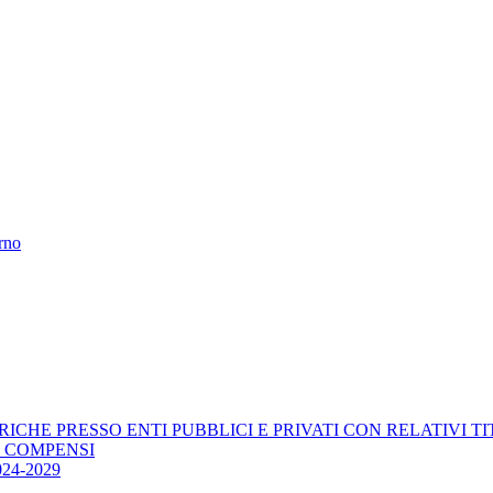
erno
RICHE PRESSO ENTI PUBBLICI E PRIVATI CON RELATIVI T
E COMPENSI
4-2029