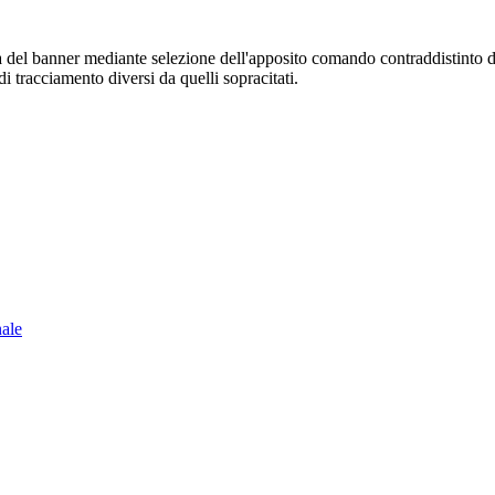
sura del banner mediante selezione dell'apposito comando contraddistinto 
i tracciamento diversi da quelli sopracitati.
nale