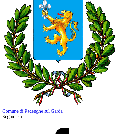
Comune di Padenghe sul Garda
Seguici su