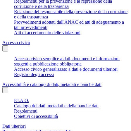
Regolamenti per la prevenzione e la repressione della
corruzione e della trasparenza
Relazione del responsabile della prevenzione della corruzione
e della trasparenza
Provvedimenti adottati dall'ANAC ed atti di adeguamento a
tali provvedimenti
Atti di accertamento delle violazioni
Accesso civico
Accesso civico semplice a dati, documenti e informazioni
soggetti a pubblicazione obbligatoria
Accesso civico generalizzato a dati e documenti ulteriori
Registro degli accessi
Accessibilità e catalogo di dati, metadati e banche dati
P.I.A.O.
Catalogo dei dati, metadati e della banche dati
Regolamenti
Obiettivi di accessibilità
Dati ulteriori