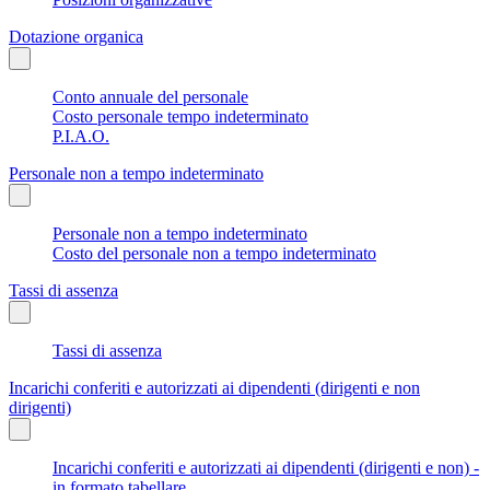
Dotazione organica
Conto annuale del personale
Costo personale tempo indeterminato
P.I.A.O.
Personale non a tempo indeterminato
Personale non a tempo indeterminato
Costo del personale non a tempo indeterminato
Tassi di assenza
Tassi di assenza
Incarichi conferiti e autorizzati ai dipendenti (dirigenti e non
dirigenti)
Incarichi conferiti e autorizzati ai dipendenti (dirigenti e non) -
in formato tabellare