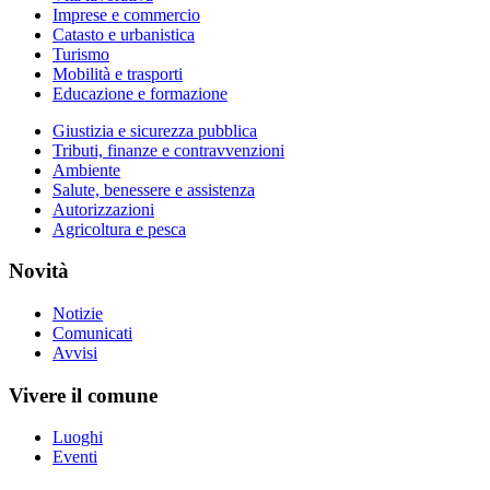
Imprese e commercio
Catasto e urbanistica
Turismo
Mobilità e trasporti
Educazione e formazione
Giustizia e sicurezza pubblica
Tributi, finanze e contravvenzioni
Ambiente
Salute, benessere e assistenza
Autorizzazioni
Agricoltura e pesca
Novità
Notizie
Comunicati
Avvisi
Vivere il comune
Luoghi
Eventi