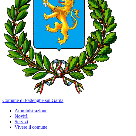
Comune di Padenghe sul Garda
Amministrazione
Novità
Servizi
Vivere il comune