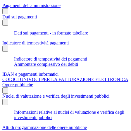
Pagamenti dell'amministrazione
Dati sui pagamenti
Dati sui pagamenti - in formato tabellare
Indicatore di tempestività pagamenti
Indicatore di tempestività dei pagamenti
Ammontare complessivo dei debiti
IBAN e pagamenti informatici
CODICI UNIVOCI PER LA FATTURAZIONE ELETTRONICA
Opere pubbliche
Nuclei di valutazione e verifica degli investimenti pubblici
Informazioni relative ai nuclei di valutazione e verifica degli
investimenti pubblici
Atti di programmazione delle opere pubbliche