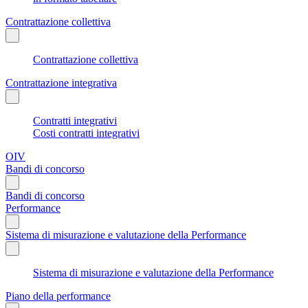
Contrattazione collettiva
Contrattazione collettiva
Contrattazione integrativa
Contratti integrativi
Costi contratti integrativi
OIV
Bandi di concorso
Bandi di concorso
Performance
Sistema di misurazione e valutazione della Performance
Sistema di misurazione e valutazione della Performance
Piano della performance