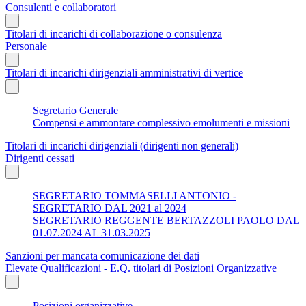
Consulenti e collaboratori
Titolari di incarichi di collaborazione o consulenza
Personale
Titolari di incarichi dirigenziali amministrativi di vertice
Segretario Generale
Compensi e ammontare complessivo emolumenti e missioni
Titolari di incarichi dirigenziali (dirigenti non generali)
Dirigenti cessati
SEGRETARIO TOMMASELLI ANTONIO -
SEGRETARIO DAL 2021 al 2024
SEGRETARIO REGGENTE BERTAZZOLI PAOLO DAL
01.07.2024 AL 31.03.2025
Sanzioni per mancata comunicazione dei dati
Elevate Qualificazioni - E.Q. titolari di Posizioni Organizzative
Posizioni organizzative