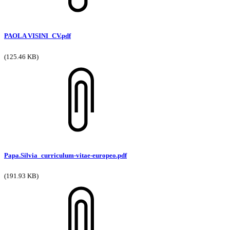
PAOLA VISINI_CV.pdf
(125.46 KB)
Papa.Silvia_curriculum-vitae-europeo.pdf
(191.93 KB)