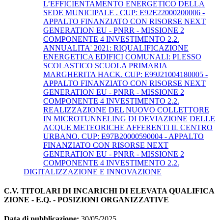
L’EFFICIENTAMENTO ENERGETICO DELLA
SEDE MUNICIPALE . CUP: E92E22000200006 -
APPALTO FINANZIATO CON RISORSE NEXT
GENERATION EU - PNRR - MISSIONE 2
COMPONENTE 4 INVESTIMENTO 2.2.
ANNUALITA' 2021: RIQUALIFICAZIONE
ENERGETICA EDIFICI COMUNALI: PLESSO
SCOLASTICO SCUOLA PRIMARIA
MARGHERITA HACK. CUP: E99J21004180005 -
APPALTO FINANZIATO CON RISORSE NEXT
GENERATION EU - PNRR - MISSIONE 2
COMPONENTE 4 INVESTIMENTO 2.2.
REALIZZAZIONE DEL NUOVO COLLETTORE
IN MICROTUNNELING DI DEVIAZIONE DELLE
ACQUE METEORICHE AFFERENTI IL CENTRO
URBANO. CUP: E97B20000590004 - APPALTO
FINANZIATO CON RISORSE NEXT
GENERATION EU - PNRR - MISSIONE 2
COMPONENTE 4 INVESTIMENTO 2.2.
DIGITALIZZAZIONE E INNOVAZIONE
C.V. TITOLARI DI INCARICHI DI ELEVATA QUALIFICA
ZIONE - E.Q. - POSIZIONI ORGANIZZATIVE
Data di pubblicazione:
30/05/2025