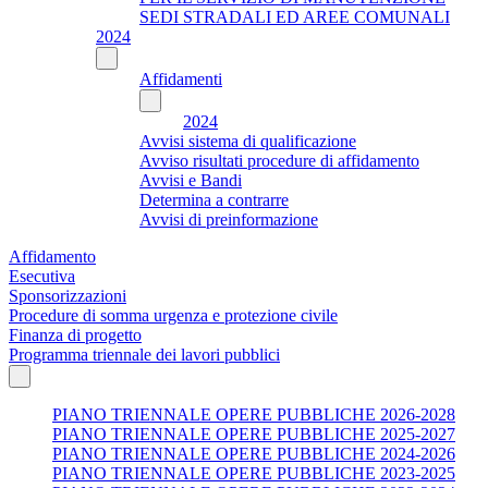
SEDI STRADALI ED AREE COMUNALI
2024
Affidamenti
2024
Avvisi sistema di qualificazione
Avviso risultati procedure di affidamento
Avvisi e Bandi
Determina a contrarre
Avvisi di preinformazione
Affidamento
Esecutiva
Sponsorizzazioni
Procedure di somma urgenza e protezione civile
Finanza di progetto
Programma triennale dei lavori pubblici
PIANO TRIENNALE OPERE PUBBLICHE 2026-2028
PIANO TRIENNALE OPERE PUBBLICHE 2025-2027
PIANO TRIENNALE OPERE PUBBLICHE 2024-2026
PIANO TRIENNALE OPERE PUBBLICHE 2023-2025