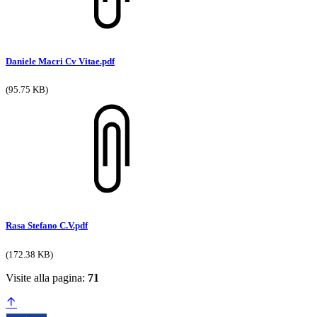
Daniele Macri Cv Vitae.pdf
(95.75 KB)
Rasa Stefano C.V.pdf
(172.38 KB)
Visite alla pagina:
71