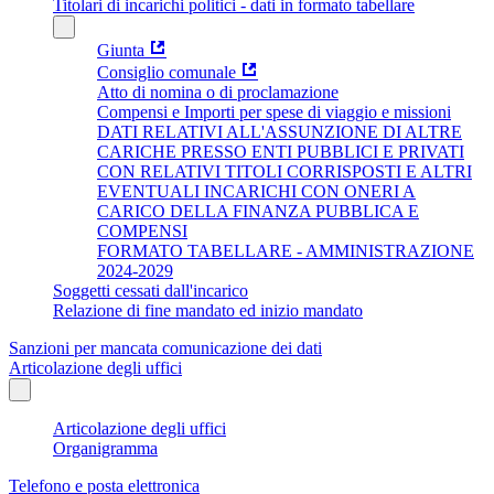
Titolari di incarichi politici - dati in formato tabellare
Giunta
Consiglio comunale
Atto di nomina o di proclamazione
Compensi e Importi per spese di viaggio e missioni
DATI RELATIVI ALL'ASSUNZIONE DI ALTRE
CARICHE PRESSO ENTI PUBBLICI E PRIVATI
CON RELATIVI TITOLI CORRISPOSTI E ALTRI
EVENTUALI INCARICHI CON ONERI A
CARICO DELLA FINANZA PUBBLICA E
COMPENSI
FORMATO TABELLARE - AMMINISTRAZIONE
2024-2029
Soggetti cessati dall'incarico
Relazione di fine mandato ed inizio mandato
Sanzioni per mancata comunicazione dei dati
Articolazione degli uffici
Articolazione degli uffici
Organigramma
Telefono e posta elettronica