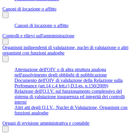
Canoni di locazione o affitto
Canoni di locazione o affitto
Controlli e rilievi sull'amministrazione
Organismi indipendenti di valutazione, nuclei di valutazione o altri
organismi con funzioni analoghe
Attestazione dell'OIV o di altra struttura analoga
nell'assolvimento degli obblighi di pubblicazione
Documento dell'OIV di validazione della Relazione sulla
Perfomance (art.14 c.4 lett.c) D.Lgs. n.150/2009)
Relazione dell'O.I.V. sul funzionamento complessivo del
sistema di valutazione trasparenza ed integrità dei controlli
interni
Altri atti degli O.I.V., Nuclei di Valutazione, Organismi con
funzioni analoghe
Organi di revisione amministrativa e contabile