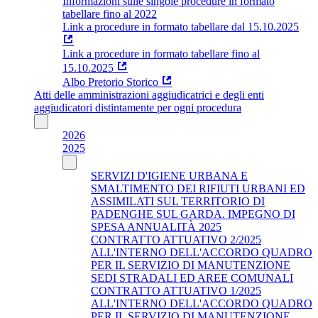
Informazioni sulle singole procedure in formato
tabellare fino al 2022
Link a procedure in formato tabellare dal 15.10.2025
Link a procedure in formato tabellare fino al
15.10.2025
Albo Pretorio Storico
Atti delle amministrazioni aggiudicatrici e degli enti
aggiudicatori distintamente per ogni procedura
2026
2025
SERVIZI D'IGIENE URBANA E
SMALTIMENTO DEI RIFIUTI URBANI ED
ASSIMILATI SUL TERRITORIO DI
PADENGHE SUL GARDA. IMPEGNO DI
SPESA ANNUALITÀ 2025
CONTRATTO ATTUATIVO 2/2025
ALL'INTERNO DELL'ACCORDO QUADRO
PER IL SERVIZIO DI MANUTENZIONE
SEDI STRADALI ED AREE COMUNALI
CONTRATTO ATTUATIVO 1/2025
ALL'INTERNO DELL'ACCORDO QUADRO
PER IL SERVIZIO DI MANUTENZIONE