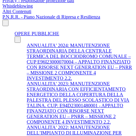
Privacy - responsabile protezione dati
Whistleblowing
Altri Contenuti
P.N.R.R. - Piano Nazionale di Ripresa e Resilienza
OPERE PUBBLICHE
ANNUALITA' 2024: MANUTENZIONE
STRAORDINARIA DELLA CENTRALE
TERMICA DEL BOCCIODROMO COMUNALE –
CUP E96I23000070004 – APPALTO FINANZIATO
CON RISORSE NEXT GENERATION EU – PNRR
– MISSIONE 2 COMPONENTE 4
INVESTIMENTO 2.2.
ANNUALITA' 2023: MANUTENZIONE
STRAORDINARIA CON EFFICIENTAMENTO
ENERGETICO DELLA COPERTURA DELLA
PALESTRA DEL PLESSO SCOLASTICO DI VIA
TALINA. CUP: E94D23001480001 - APPALTO
FINANZIATO CON RISORSE NEXT
GENERATION EU – PNRR – MISSIONE 2
COMPONENTE 4 INVESTIMENTO 2.2.
ANNUALITA' 2022: MANUTENZIONE
DELL’IMPIANTO DI ILLUMINAZIONE PER