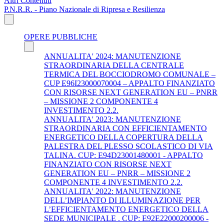
Altri Contenuti
P.N.R.R. - Piano Nazionale di Ripresa e Resilienza
OPERE PUBBLICHE
ANNUALITA' 2024: MANUTENZIONE
STRAORDINARIA DELLA CENTRALE
TERMICA DEL BOCCIODROMO COMUNALE –
CUP E96I23000070004 – APPALTO FINANZIATO
CON RISORSE NEXT GENERATION EU – PNRR
– MISSIONE 2 COMPONENTE 4
INVESTIMENTO 2.2.
ANNUALITA' 2023: MANUTENZIONE
STRAORDINARIA CON EFFICIENTAMENTO
ENERGETICO DELLA COPERTURA DELLA
PALESTRA DEL PLESSO SCOLASTICO DI VIA
TALINA. CUP: E94D23001480001 - APPALTO
FINANZIATO CON RISORSE NEXT
GENERATION EU – PNRR – MISSIONE 2
COMPONENTE 4 INVESTIMENTO 2.2.
ANNUALITA' 2022: MANUTENZIONE
DELL’IMPIANTO DI ILLUMINAZIONE PER
L’EFFICIENTAMENTO ENERGETICO DELLA
SEDE MUNICIPALE . CUP: E92E22000200006 -