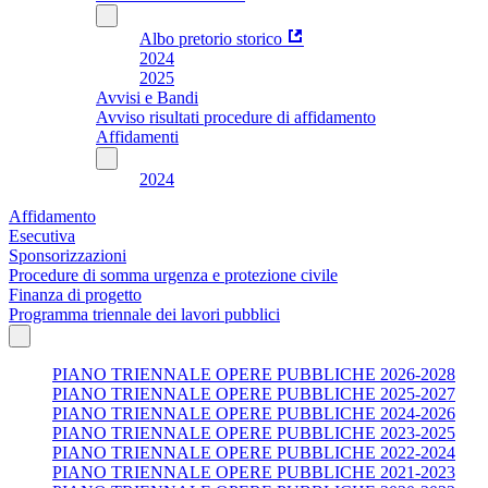
Albo pretorio storico
2024
2025
Avvisi e Bandi
Avviso risultati procedure di affidamento
Affidamenti
2024
Affidamento
Esecutiva
Sponsorizzazioni
Procedure di somma urgenza e protezione civile
Finanza di progetto
Programma triennale dei lavori pubblici
PIANO TRIENNALE OPERE PUBBLICHE 2026-2028
PIANO TRIENNALE OPERE PUBBLICHE 2025-2027
PIANO TRIENNALE OPERE PUBBLICHE 2024-2026
PIANO TRIENNALE OPERE PUBBLICHE 2023-2025
PIANO TRIENNALE OPERE PUBBLICHE 2022-2024
PIANO TRIENNALE OPERE PUBBLICHE 2021-2023