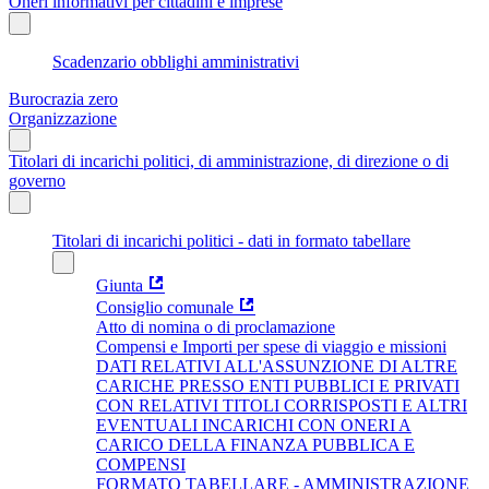
Oneri informativi per cittadini e imprese
Scadenzario obblighi amministrativi
Burocrazia zero
Organizzazione
Titolari di incarichi politici, di amministrazione, di direzione o di
governo
Titolari di incarichi politici - dati in formato tabellare
Giunta
Consiglio comunale
Atto di nomina o di proclamazione
Compensi e Importi per spese di viaggio e missioni
DATI RELATIVI ALL'ASSUNZIONE DI ALTRE
CARICHE PRESSO ENTI PUBBLICI E PRIVATI
CON RELATIVI TITOLI CORRISPOSTI E ALTRI
EVENTUALI INCARICHI CON ONERI A
CARICO DELLA FINANZA PUBBLICA E
COMPENSI
FORMATO TABELLARE - AMMINISTRAZIONE