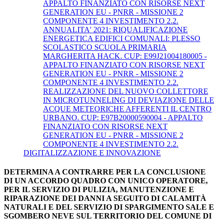
APPALTO FINANZIATO CON RISORSE NEXT
GENERATION EU - PNRR - MISSIONE 2
COMPONENTE 4 INVESTIMENTO 2.2.
ANNUALITA' 2021: RIQUALIFICAZIONE
ENERGETICA EDIFICI COMUNALI: PLESSO
SCOLASTICO SCUOLA PRIMARIA
MARGHERITA HACK. CUP: E99J21004180005 -
APPALTO FINANZIATO CON RISORSE NEXT
GENERATION EU - PNRR - MISSIONE 2
COMPONENTE 4 INVESTIMENTO 2.2.
REALIZZAZIONE DEL NUOVO COLLETTORE
IN MICROTUNNELING DI DEVIAZIONE DELLE
ACQUE METEORICHE AFFERENTI IL CENTRO
URBANO. CUP: E97B20000590004 - APPALTO
FINANZIATO CON RISORSE NEXT
GENERATION EU - PNRR - MISSIONE 2
COMPONENTE 4 INVESTIMENTO 2.2.
DIGITALIZZAZIONE E INNOVAZIONE
DETERMINA A CONTRARRE PER LA CONCLUSIONE
DI UN ACCORDO QUADRO CON UNICO OPERATORE,
PER IL SERVIZIO DI PULIZIA, MANUTENZIONE E
RIPARAZIONE DEI DANNI A SEGUITO DI CALAMITÀ
NATURALI E DEL SERVIZIO DI SPARGIMENTO SALE E
SGOMBERO NEVE SUL TERRITORIO DEL COMUNE DI