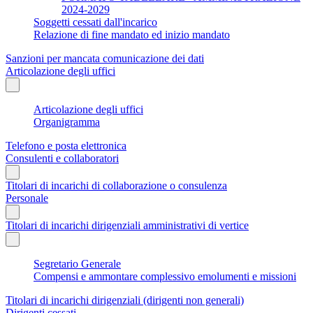
2024-2029
Soggetti cessati dall'incarico
Relazione di fine mandato ed inizio mandato
Sanzioni per mancata comunicazione dei dati
Articolazione degli uffici
Articolazione degli uffici
Organigramma
Telefono e posta elettronica
Consulenti e collaboratori
Titolari di incarichi di collaborazione o consulenza
Personale
Titolari di incarichi dirigenziali amministrativi di vertice
Segretario Generale
Compensi e ammontare complessivo emolumenti e missioni
Titolari di incarichi dirigenziali (dirigenti non generali)
Dirigenti cessati