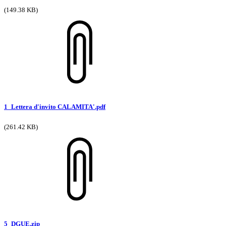
(149.38 KB)
1_Lettera d'invito CALAMITA'.pdf
(261.42 KB)
5_DGUE.zip