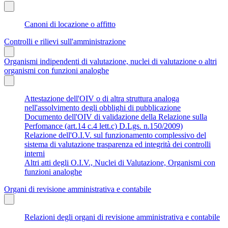
Canoni di locazione o affitto
Controlli e rilievi sull'amministrazione
Organismi indipendenti di valutazione, nuclei di valutazione o altri
organismi con funzioni analoghe
Attestazione dell'OIV o di altra struttura analoga
nell'assolvimento degli obblighi di pubblicazione
Documento dell'OIV di validazione della Relazione sulla
Perfomance (art.14 c.4 lett.c) D.Lgs. n.150/2009)
Relazione dell'O.I.V. sul funzionamento complessivo del
sistema di valutazione trasparenza ed integrità dei controlli
interni
Altri atti degli O.I.V., Nuclei di Valutazione, Organismi con
funzioni analoghe
Organi di revisione amministrativa e contabile
Relazioni degli organi di revisione amministrativa e contabile