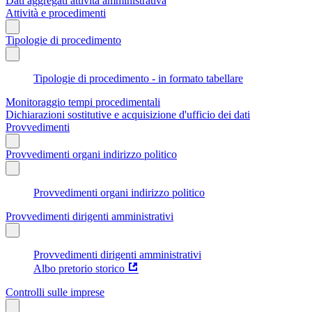
Dati aggregati attività amministrativa
Attività e procedimenti
Tipologie di procedimento
Tipologie di procedimento - in formato tabellare
Monitoraggio tempi procedimentali
Dichiarazioni sostitutive e acquisizione d'ufficio dei dati
Provvedimenti
Provvedimenti organi indirizzo politico
Provvedimenti organi indirizzo politico
Provvedimenti dirigenti amministrativi
Provvedimenti dirigenti amministrativi
Albo pretorio storico
Controlli sulle imprese