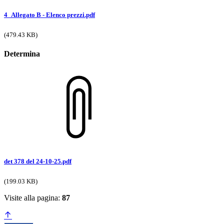
4_Allegato B - Elenco prezzi.pdf
(479.43 KB)
Determina
det 378 del 24-10-25.pdf
(199.03 KB)
Visite alla pagina:
87