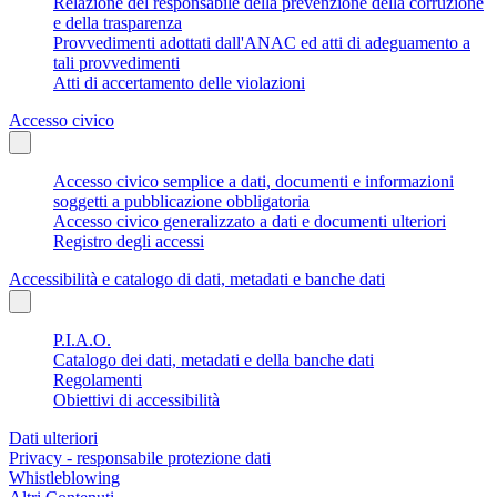
Relazione del responsabile della prevenzione della corruzione
e della trasparenza
Provvedimenti adottati dall'ANAC ed atti di adeguamento a
tali provvedimenti
Atti di accertamento delle violazioni
Accesso civico
Accesso civico semplice a dati, documenti e informazioni
soggetti a pubblicazione obbligatoria
Accesso civico generalizzato a dati e documenti ulteriori
Registro degli accessi
Accessibilità e catalogo di dati, metadati e banche dati
P.I.A.O.
Catalogo dei dati, metadati e della banche dati
Regolamenti
Obiettivi di accessibilità
Dati ulteriori
Privacy - responsabile protezione dati
Whistleblowing