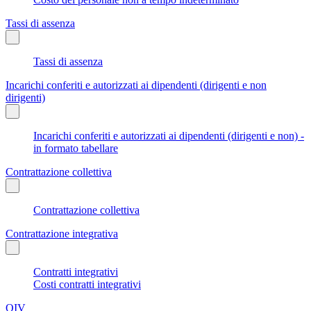
Tassi di assenza
Tassi di assenza
Incarichi conferiti e autorizzati ai dipendenti (dirigenti e non
dirigenti)
Incarichi conferiti e autorizzati ai dipendenti (dirigenti e non) -
in formato tabellare
Contrattazione collettiva
Contrattazione collettiva
Contrattazione integrativa
Contratti integrativi
Costi contratti integrativi
OIV