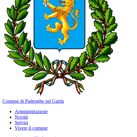
Comune di Padenghe sul Garda
Amministrazione
Novità
Servizi
Vivere il comune