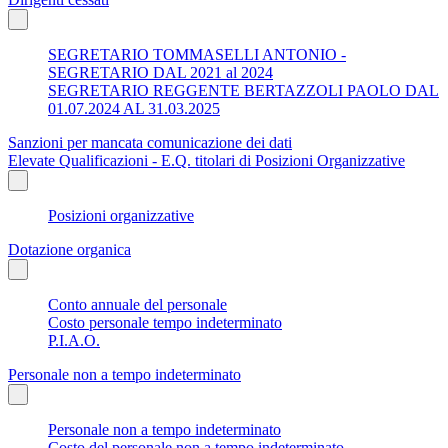
SEGRETARIO TOMMASELLI ANTONIO -
SEGRETARIO DAL 2021 al 2024
SEGRETARIO REGGENTE BERTAZZOLI PAOLO DAL
01.07.2024 AL 31.03.2025
Sanzioni per mancata comunicazione dei dati
Elevate Qualificazioni - E.Q. titolari di Posizioni Organizzative
Posizioni organizzative
Dotazione organica
Conto annuale del personale
Costo personale tempo indeterminato
P.I.A.O.
Personale non a tempo indeterminato
Personale non a tempo indeterminato
Costo del personale non a tempo indeterminato