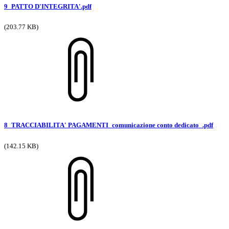
9_PATTO D'INTEGRITA'.pdf
(203.77 KB)
8_TRACCIABILITA' PAGAMENTI_comunicazione conto dedicato_.pdf
(142.15 KB)