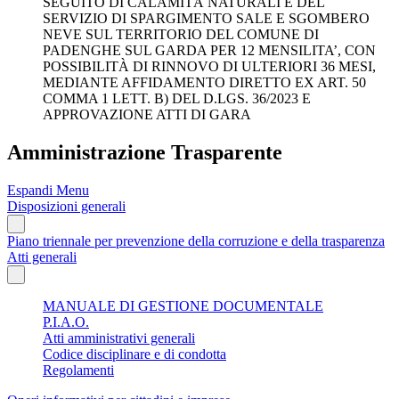
SEGUITO DI CALAMITÀ NATURALI E DEL
SERVIZIO DI SPARGIMENTO SALE E SGOMBERO
NEVE SUL TERRITORIO DEL COMUNE DI
PADENGHE SUL GARDA PER 12 MENSILITA’, CON
POSSIBILITÀ DI RINNOVO DI ULTERIORI 36 MESI,
MEDIANTE AFFIDAMENTO DIRETTO EX ART. 50
COMMA 1 LETT. B) DEL D.LGS. 36/2023 E
APPROVAZIONE ATTI DI GARA
Amministrazione Trasparente
Espandi Menu
Disposizioni generali
Piano triennale per prevenzione della corruzione e della trasparenza
Atti generali
MANUALE DI GESTIONE DOCUMENTALE
P.I.A.O.
Atti amministrativi generali
Codice disciplinare e di condotta
Regolamenti