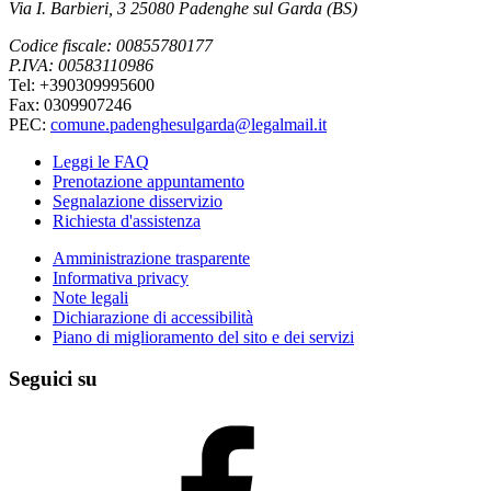
Via I. Barbieri, 3 25080 Padenghe sul Garda (BS)
Codice fiscale: 00855780177
P.IVA: 00583110986
Tel: +390309995600
Fax: 0309907246
PEC:
comune.padenghesulgarda@legalmail.it
Leggi le FAQ
Prenotazione appuntamento
Segnalazione disservizio
Richiesta d'assistenza
Amministrazione trasparente
Informativa privacy
Note legali
Dichiarazione di accessibilità
Piano di miglioramento del sito e dei servizi
Seguici su