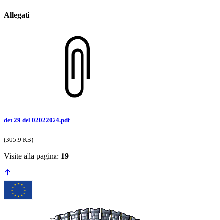
Allegati
det 29 del 02022024.pdf
(305.9 KB)
Visite alla pagina:
19