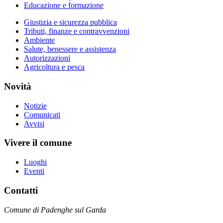
Educazione e formazione
Giustizia e sicurezza pubblica
Tributi, finanze e contravvenzioni
Ambiente
Salute, benessere e assistenza
Autorizzazioni
Agricoltura e pesca
Novità
Notizie
Comunicati
Avvisi
Vivere il comune
Luoghi
Eventi
Contatti
Comune di Padenghe sul Garda