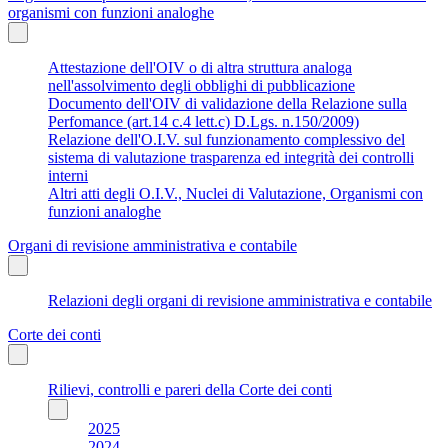
organismi con funzioni analoghe
Attestazione dell'OIV o di altra struttura analoga
nell'assolvimento degli obblighi di pubblicazione
Documento dell'OIV di validazione della Relazione sulla
Perfomance (art.14 c.4 lett.c) D.Lgs. n.150/2009)
Relazione dell'O.I.V. sul funzionamento complessivo del
sistema di valutazione trasparenza ed integrità dei controlli
interni
Altri atti degli O.I.V., Nuclei di Valutazione, Organismi con
funzioni analoghe
Organi di revisione amministrativa e contabile
Relazioni degli organi di revisione amministrativa e contabile
Corte dei conti
Rilievi, controlli e pareri della Corte dei conti
2025
2024