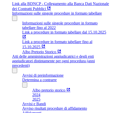
Link alla BDNCP - Collegamento alla Banca Dati Nazionale
dei Contratti Pubblici
Informazioni sulle singole procedure in formato tabellare
Informazioni sulle singole procedure in formato
tabellare fino al 2022
Link a procedure in formato tabellare dal 15.10.2025
Link a procedure in formato tabellare fino al
15.10.2025
Albo Pretorio Storico
Atti delle amministrazioni aggiudicatrici e degli enti
aggiudicatori distintamente per ogni procedura (anni
precedenti)
Avvisi di preinformazione
Determina a contrarre
Albo pretorio storico
2024
2025
Avvisi e Bandi
Avviso risultati procedure di affidamento
Affidamenti