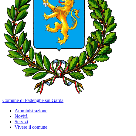
Comune di Padenghe sul Garda
Amministrazione
Novità
Servizi
Vivere il comune