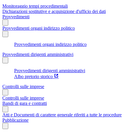
Monitoraggio tempi procedimentali
Dichiarazioni sostitutive e acquisizione d'ufficio dei dati
Provvedimenti
Provvedimenti organi indirizzo politico
Provvedimenti organi indirizzo politico
Provvedimenti dirigenti amministrativi
Provvedimenti dirigenti amministrativi
Albo pretorio storico
Controlli sulle imprese
Controlli sulle imprese
Bandi di gara e contratti
Atti e Documenti di carattere generale riferiti a tutte le procedure
Pubblicazione