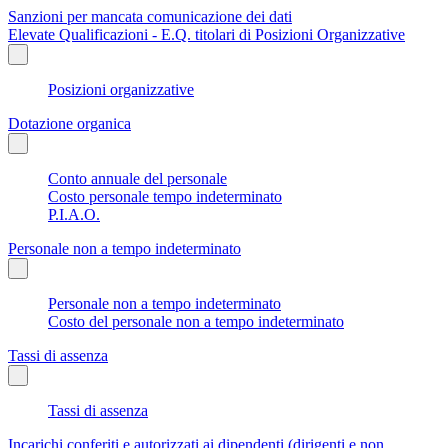
Sanzioni per mancata comunicazione dei dati
Elevate Qualificazioni - E.Q. titolari di Posizioni Organizzative
Posizioni organizzative
Dotazione organica
Conto annuale del personale
Costo personale tempo indeterminato
P.I.A.O.
Personale non a tempo indeterminato
Personale non a tempo indeterminato
Costo del personale non a tempo indeterminato
Tassi di assenza
Tassi di assenza
Incarichi conferiti e autorizzati ai dipendenti (dirigenti e non