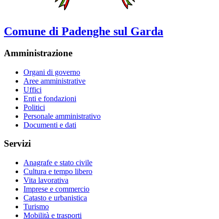
Comune di Padenghe sul Garda
Amministrazione
Organi di governo
Aree amministrative
Uffici
Enti e fondazioni
Politici
Personale amministrativo
Documenti e dati
Servizi
Anagrafe e stato civile
Cultura e tempo libero
Vita lavorativa
Imprese e commercio
Catasto e urbanistica
Turismo
Mobilità e trasporti