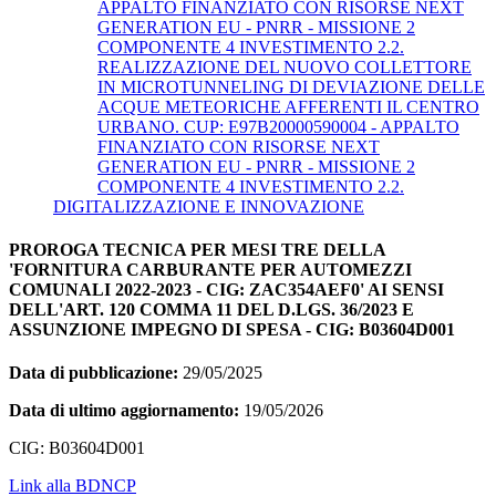
APPALTO FINANZIATO CON RISORSE NEXT
GENERATION EU - PNRR - MISSIONE 2
COMPONENTE 4 INVESTIMENTO 2.2.
REALIZZAZIONE DEL NUOVO COLLETTORE
IN MICROTUNNELING DI DEVIAZIONE DELLE
ACQUE METEORICHE AFFERENTI IL CENTRO
URBANO. CUP: E97B20000590004 - APPALTO
FINANZIATO CON RISORSE NEXT
GENERATION EU - PNRR - MISSIONE 2
COMPONENTE 4 INVESTIMENTO 2.2.
DIGITALIZZAZIONE E INNOVAZIONE
PROROGA TECNICA PER MESI TRE DELLA
'FORNITURA CARBURANTE PER AUTOMEZZI
COMUNALI 2022-2023 - CIG: ZAC354AEF0' AI SENSI
DELL'ART. 120 COMMA 11 DEL D.LGS. 36/2023 E
ASSUNZIONE IMPEGNO DI SPESA - CIG: B03604D001
Data di pubblicazione:
29/05/2025
Data di ultimo aggiornamento:
19/05/2026
CIG: B03604D001
Link alla BDNCP