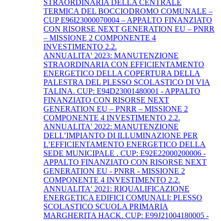
STRAORDINARIA DELLA CENTRALE
TERMICA DEL BOCCIODROMO COMUNALE –
CUP E96I23000070004 – APPALTO FINANZIATO
CON RISORSE NEXT GENERATION EU – PNRR
– MISSIONE 2 COMPONENTE 4
INVESTIMENTO 2.2.
ANNUALITA' 2023: MANUTENZIONE
STRAORDINARIA CON EFFICIENTAMENTO
ENERGETICO DELLA COPERTURA DELLA
PALESTRA DEL PLESSO SCOLASTICO DI VIA
TALINA. CUP: E94D23001480001 - APPALTO
FINANZIATO CON RISORSE NEXT
GENERATION EU – PNRR – MISSIONE 2
COMPONENTE 4 INVESTIMENTO 2.2.
ANNUALITA' 2022: MANUTENZIONE
DELL’IMPIANTO DI ILLUMINAZIONE PER
L’EFFICIENTAMENTO ENERGETICO DELLA
SEDE MUNICIPALE . CUP: E92E22000200006 -
APPALTO FINANZIATO CON RISORSE NEXT
GENERATION EU - PNRR - MISSIONE 2
COMPONENTE 4 INVESTIMENTO 2.2.
ANNUALITA' 2021: RIQUALIFICAZIONE
ENERGETICA EDIFICI COMUNALI: PLESSO
SCOLASTICO SCUOLA PRIMARIA
MARGHERITA HACK. CUP: E99J21004180005 -