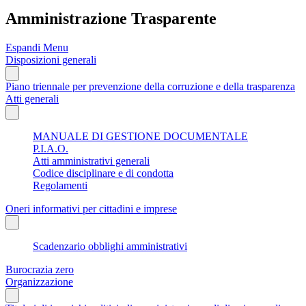
Amministrazione Trasparente
Espandi Menu
Disposizioni generali
Piano triennale per prevenzione della corruzione e della trasparenza
Atti generali
MANUALE DI GESTIONE DOCUMENTALE
P.I.A.O.
Atti amministrativi generali
Codice disciplinare e di condotta
Regolamenti
Oneri informativi per cittadini e imprese
Scadenzario obblighi amministrativi
Burocrazia zero
Organizzazione