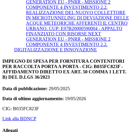
GENERATION EU - PNRR - MISSIONE 2
COMPONENTE 4 INVESTIMENTO 2.2.
REALIZZAZIONE DEL NUOVO COLLETTORE
IN MICROTUNNELING DI DEVIAZIONE DELLE
ACQUE METEORICHE AFFERENTI IL CENTRO
URBANO. CUP: E97B20000590004 - APPALTO
FINANZIATO CON RISORSE NEXT
GENERATION EU - PNRR - MISSIONE 2
COMPONENTE 4 INVESTIMENTO 2.2.
DIGITALIZZAZIONE E INNOVAZIONE
IMPEGNO DI SPESA PER FORNITURA CONTENITORI
PER RACCOLTA PORTA A PORTA - CIG: B035FC823F -
AFFIDAMENTO DIRETTO EX ART. 50 COMMA 1 LETT.
B) DEL D.LGS 36/2023
Data di pubblicazione:
29/05/2025
Data di ultimo aggiornamento:
19/05/2026
CIG: B035FC823F
Link alla BDNCP
Allegati