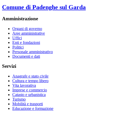
Comune di Padenghe sul Garda
Amministrazione
Organi di governo
Aree amministrative
Uffici
Enti e fondazioni
Politici
Personale amministrativo
Documenti e dati
Servizi
Anagrafe e stato civile
Cultura e tempo libero
Vita lavorativa
Imprese e commercio
Catasto e urbanistica
Turismo
Mobilità e trasporti
Educazione e formazione