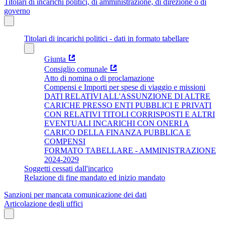
Titolari di incarichi politici, di amministrazione, di direzione o di
governo
Titolari di incarichi politici - dati in formato tabellare
Giunta
Consiglio comunale
Atto di nomina o di proclamazione
Compensi e Importi per spese di viaggio e missioni
DATI RELATIVI ALL'ASSUNZIONE DI ALTRE
CARICHE PRESSO ENTI PUBBLICI E PRIVATI
CON RELATIVI TITOLI CORRISPOSTI E ALTRI
EVENTUALI INCARICHI CON ONERI A
CARICO DELLA FINANZA PUBBLICA E
COMPENSI
FORMATO TABELLARE - AMMINISTRAZIONE
2024-2029
Soggetti cessati dall'incarico
Relazione di fine mandato ed inizio mandato
Sanzioni per mancata comunicazione dei dati
Articolazione degli uffici