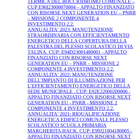
TERMICA DEL BOCCIODROMO COMUNALE –
CUP E96I23000070004 – APPALTO FINANZIATO
CON RISORSE NEXT GENERATION EU – PNRR
– MISSIONE 2 COMPONENTE 4
INVESTIMENTO 2.2.
ANNUALITA' 2023: MANUTENZIONE
STRAORDINARIA CON EFFICIENTAMENTO
ENERGETICO DELLA COPERTURA DELLA
PALESTRA DEL PLESSO SCOLASTICO DI VIA
TALINA. CUP: E94D23001480001 - APPALTO
FINANZIATO CON RISORSE NEXT
GENERATION EU – PNRR – MISSIONE 2
COMPONENTE 4 INVESTIMENTO 2.2.
ANNUALITA' 2022: MANUTENZIONE
DELL’IMPIANTO DI ILLUMINAZIONE PER
L’EFFICIENTAMENTO ENERGETICO DELLA
SEDE MUNICIPALE . CUP: E92E22000200006 -
APPALTO FINANZIATO CON RISORSE NEXT
GENERATION EU - PNRR - MISSIONE 2
COMPONENTE 4 INVESTIMENTO 2.2.
ANNUALITA' 2021: RIQUALIFICAZIONE
ENERGETICA EDIFICI COMUNALI: PLESSO
SCOLASTICO SCUOLA PRIMARIA
MARGHERITA HACK. CUP: E99J21004180005 -
APPALTO FINANZIATO CON RISORSE NEXT