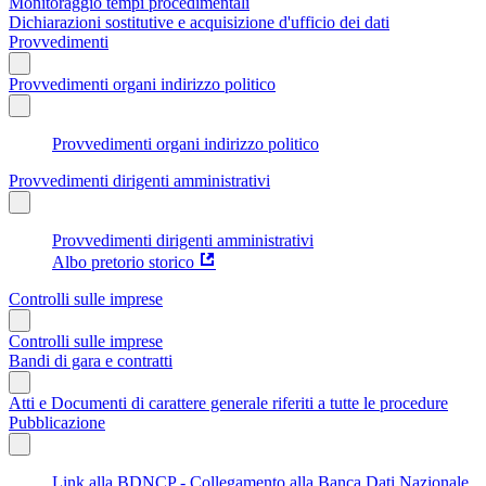
Monitoraggio tempi procedimentali
Dichiarazioni sostitutive e acquisizione d'ufficio dei dati
Provvedimenti
Provvedimenti organi indirizzo politico
Provvedimenti organi indirizzo politico
Provvedimenti dirigenti amministrativi
Provvedimenti dirigenti amministrativi
Albo pretorio storico
Controlli sulle imprese
Controlli sulle imprese
Bandi di gara e contratti
Atti e Documenti di carattere generale riferiti a tutte le procedure
Pubblicazione
Link alla BDNCP - Collegamento alla Banca Dati Nazionale