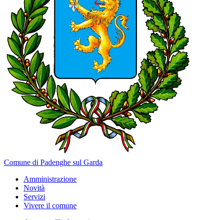
Comune di Padenghe sul Garda
Amministrazione
Novità
Servizi
Vivere il comune