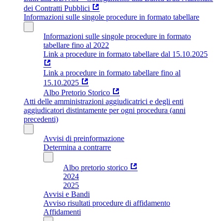
dei Contratti Pubblici
Informazioni sulle singole procedure in formato tabellare
Informazioni sulle singole procedure in formato
tabellare fino al 2022
Link a procedure in formato tabellare dal 15.10.2025
Link a procedure in formato tabellare fino al
15.10.2025
Albo Pretorio Storico
Atti delle amministrazioni aggiudicatrici e degli enti
aggiudicatori distintamente per ogni procedura (anni
precedenti)
Avvisi di preinformazione
Determina a contrarre
Albo pretorio storico
2024
2025
Avvisi e Bandi
Avviso risultati procedure di affidamento
Affidamenti