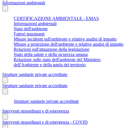
Informazioni ambientali
CERTIFICAZIONE AMBIENTALE - EMAS
Informazioni ambientali
Stato dell'ambiente
Fattori inquinanti
Misure incidenti sull'ambiente e relative analisi di impatto
Misure a protezione dell'ambiente e relative analisi di impatto
Relazioni sull'attuazione della legislazione
Stato della salute e della sicurezza umana
Relazione sullo stato dell'ambiente del Ministero
dell'Ambiente e della tutela del territorio
Strutture sanitarie private accreditate
Strutture sanitarie private accreditate
Strutture sanitarie private accreditate
Interventi straordinari e di emergenza
Interventi straordinari e di emergenza - COVID