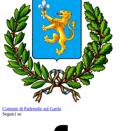
Comune di Padenghe sul Garda
Seguici su