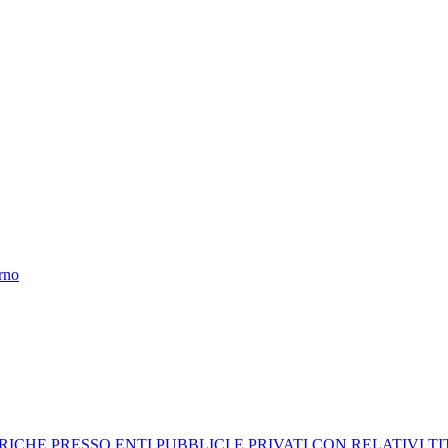
erno
RICHE PRESSO ENTI PUBBLICI E PRIVATI CON RELATIVI T