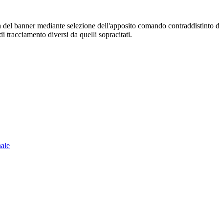
sura del banner mediante selezione dell'apposito comando contraddistinto 
i tracciamento diversi da quelli sopracitati.
nale