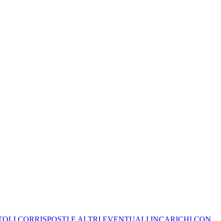
ITOLI CORRISPOSTI E ALTRI EVENTUALI INCARICHI CON