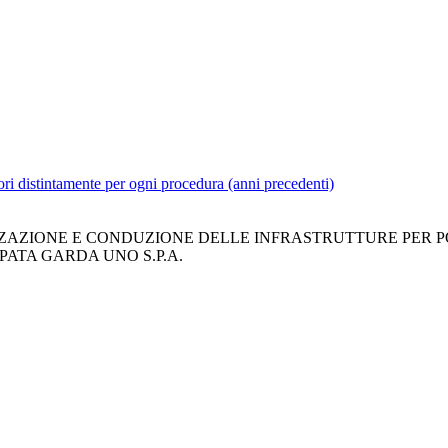
tori distintamente per ogni procedura (anni precedenti)
ZAZIONE E CONDUZIONE DELLE INFRASTRUTTURE PER POS
PATA GARDA UNO S.P.A.