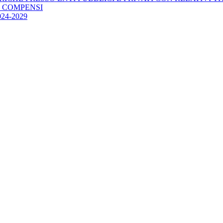
E COMPENSI
4-2029