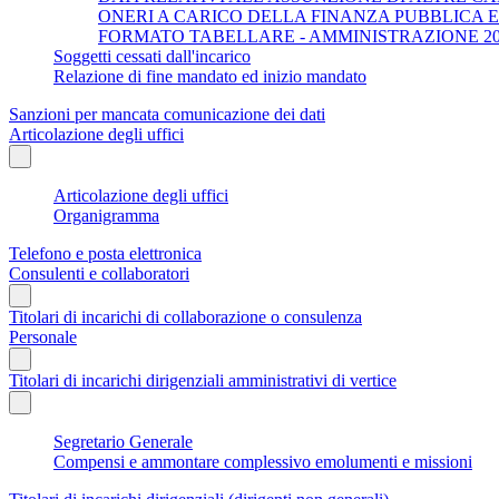
ONERI A CARICO DELLA FINANZA PUBBLICA 
FORMATO TABELLARE - AMMINISTRAZIONE 202
Soggetti cessati dall'incarico
Relazione di fine mandato ed inizio mandato
Sanzioni per mancata comunicazione dei dati
Articolazione degli uffici
Articolazione degli uffici
Organigramma
Telefono e posta elettronica
Consulenti e collaboratori
Titolari di incarichi di collaborazione o consulenza
Personale
Titolari di incarichi dirigenziali amministrativi di vertice
Segretario Generale
Compensi e ammontare complessivo emolumenti e missioni